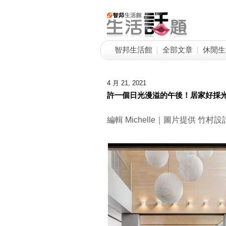
智邦生活館
全部文章
休閒生
4 月 21, 2021
許一個日光漫溢的午後！居家好採
編輯 Michelle｜圖片提供 竹村設