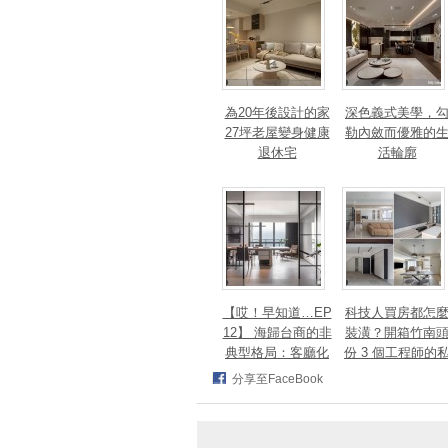
獎！
為20年後設計的家
深色義式美學，
27坪老屋變身健康
勒內斂而優雅的
退休宅
活輪廓
【哎！早知道…EP
科技人買房都怎
12】 海歸台商的非
裝潢？開箱竹南
典型格局：客廳化
份 3 個工程師的
身面海創作空間，
宅，跨世代需求
分享至FaceBook
洄游式動線完美擁
次滿足
抱百萬窗景