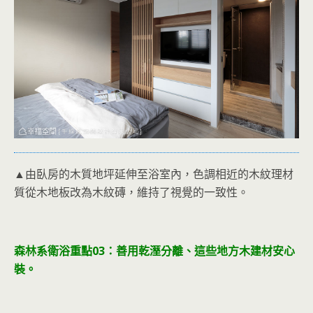
▲由臥房的木質地坪延伸至浴室內，色調相近的木紋理材
質從木地板改為木紋磚，維持了視覺的一致性。
森林系衛浴重點0
3：
善用乾溼分離、這些地方木建材安心
裝。