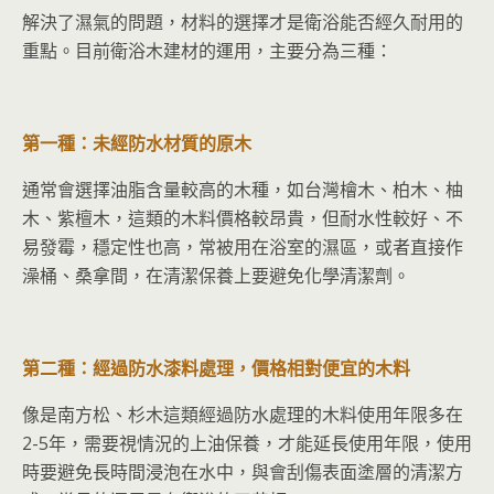
解決了濕氣的問題，材料的選擇才是衛浴能否經久耐用的
重點。目前衛浴木建材的運用，主要分為三種：
第一種：未經防水材質的原木
通常會選擇油脂含量較高的木種，如
台灣檜木、柏木、柚
木、紫檀木，這類的木料價格較昂貴，但耐水性較好、不
易發霉，穩定性也高，常被用在浴室的濕區，或者直接作
澡桶、桑拿間，在清潔保養上要避免化學清潔劑。
第二種：經過防水漆料處理，價格相對便宜的木料
像是南方松、杉木這類經過防水處理的木料使用年限多在
2-5年，需要視情況的上油保養，才能延長使用年限，使用
時要避免長時間浸泡在水中，與會刮傷表面塗層的清潔方