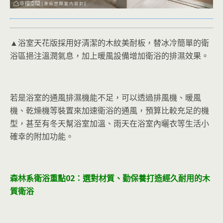
▲浴室天花版採用好清潔的木紋美耐板，替冰冷簡單的衛
浴區挹注溫潤氣息，加上暖風設備增加衛浴的排濕效果。
若是浴室的通風排濕機能不足，可以透過排風機、暖風
機、乾燥機等裝置來加速衛浴的通風，預算比較充足的機
型，甚至有冬天幫浴室加溫、雨天在浴室內曬衣等生活小
確幸的附加功能。
森林系衛浴重點0
2：
選對材質、勤保養打造
經久耐用的木
質衛浴