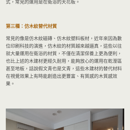
式，常見的運用是在衛浴的天花板。
第三種：仿木紋替代材質
常見的像是仿木紋磁磚、仿木紋塑料板材，近年來因為數
位印刷科技的演進，仿木紋的材質越來越逼真，這些以往
就大量運用在衛浴的材質，不僅在清潔保養上更為便利，
也比上述的木建材更經久耐用，能夠放心的運用在乾溼區
甚至地板，話說假文青也是文青，這些木建材的替代材料
在視覺效果上有時能創造出更豐富、有質感的木質感效
果。