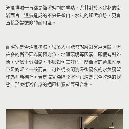
通風排濕一直都是衛浴規劃的重點，尤其對於木建材的衛
浴而言，濕氣造成的不只是黴菌、水氣的髒污痕跡，更會
直接影響裝修的耐用度。
而浴室是否通風排濕，很多人可能會誤解跟窗戶有關，但
許多的衛浴因為開窗方位、地理環境等因素，即便有對外
窗，仍然十分潮濕。那麼如何去評估一間衛浴的通風性足
不足夠呢？一般而言，可以從夜間洗澡後隔夜的水氣殘留
作為判斷標準，若是洗完澡隔夜浴室已經是完全乾燥的狀
態，那麼衛浴自身的通風排濕就算是合格。