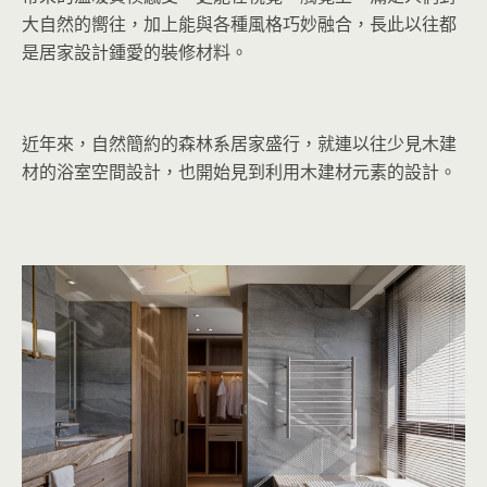
大自然的嚮往，加上能與各種風格巧妙融合，長此以往都
是居家設計鍾愛的裝修材料。
近年來，自然簡約的森林系居家盛行，就連以往少見木建
材的浴室空間設計，也開始見到利用木建材元素的設計。