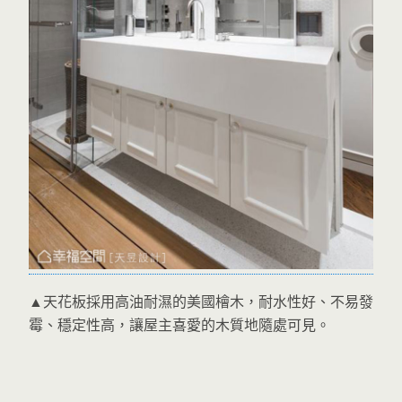
▲天花板採用高油耐濕的美國檜木，耐水性好、不易發
霉、穩定性高，讓屋主喜愛的木質地隨處可見。