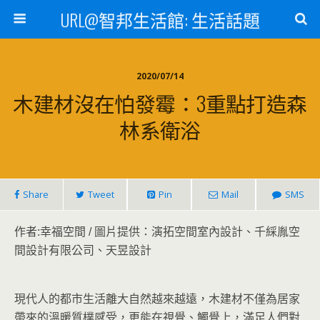
URL@智邦生活館: 生活話題
2020/07/14
木建材沒在怕發霉：3重點打造森
林系衛浴
Share
Tweet
Pin
Mail
SMS
圖片提供：演拓空間室內設計、千綵胤空
作者:幸福空間 /
間設計有限公司、天昱設計
現代人的都市生活離大自然越來越遠，木建材不僅為居家
帶來的溫暖質樸感受，更能在視覺、觸覺上，滿足人們對