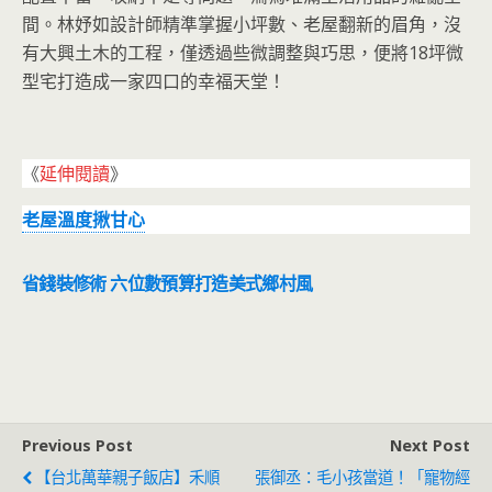
間。林妤如設計師精準掌握小坪數、老屋翻新的眉角，沒
有大興土木的工程，僅透過些微調整與巧思，便將18坪微
型宅打造成一家四口的幸福天堂！
《
延伸閱讀
》
老屋溫度揪甘心
省錢裝修術 六位數預算打造美式鄉村風
Previous Post
Next Post
【台北萬華親子飯店】禾順
張御丞：毛小孩當道！「寵物經