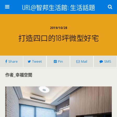
URL@智邦生活館: 生活話題
2019/10/28
打造四口的18坪微型好宅
Share
Tweet
Pin
Mail
SMS
作者_幸福空間