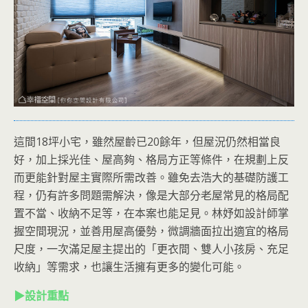
這間18坪小宅，雖然屋齡已20餘年，但屋況仍然相當良
好，加上採光佳、屋高夠、格局方正等條件，在規劃上反
而更能針對屋主實際所需改善。雖免去浩大的基礎防護工
程，仍有許多問題需解決，像是大部分老屋常見的格局配
置不當、收納不足等，在本案也能足見。林妤如設計師掌
握空間現況，並善用屋高優勢，微調牆面拉出適宜的格局
尺度，一次滿足屋主提出的「更衣間、雙人小孩房、充足
收納」等需求，也讓生活擁有更多的變化可能。
▶設計重點