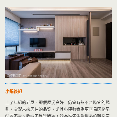
小編後記
上了年紀的老屋，即便屋況良好，仍會有些不合時宜的規
劃，影響未來居住的品質，尤其小坪數案例更容易因格局
配置不當、收納不足等問題，淪為堆滿生活用品的雜亂空