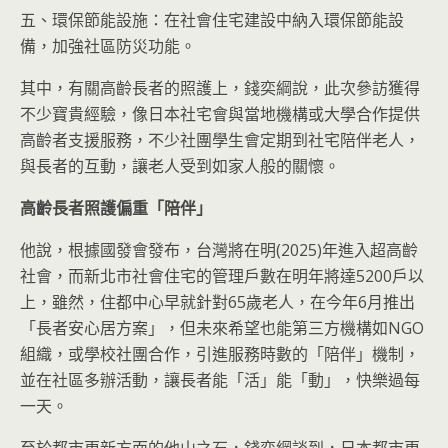
五、環保節能設施：在社會住宅建設中納入環保節能設
備，加強社區防災功能。
其中，有關高齡長者的照護上，錢奕綱說，此次參訪獲得
不少寶貴經驗，像日本社宅會與當地機構或大學合作提供
高齡者支援服務，不少社團學生會定期到社宅陪伴老人，
與長者的互動，讓老人受到如家人般的關懷。
高齡長者照護偏重「陪伴」
他說，根據國發會發布，台灣將在明(2025)年進入超高齡
社會，而新北市社會住宅的管理戶數在明年將達5200戶以
上，雖然，住都中心早就針對65歲老人，在今年6月推出
「長者安心居方案」，但未來希望也能第三方機構如NGO
組織，或學校社團合作，引進服務時數的「陪伴」機制，
並在社區多辦活動，讓長者能「活」能「動」，快樂過每
一天。