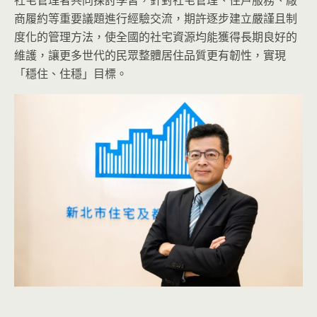
社宅管理者共同探討學習，針對社宅管理、住戶服務、廠
商履約等重要議題進行經驗交流，期許逐步建立嚴謹且制
度化的管理方法，使全國的社宅資源均能獲得長期良好的
維護，讓更多世代的民眾整體居住品質更有韌性，實現
「穩住、住穩」目標。