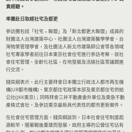
貴經驗。
率團赴日取經社宅及都更
參訪團包括「社宅﹢聯盟」及「新北都更大聯盟」成員的
財團法人台灣建築中心、社團法人台灣建築醫學學會、台
灣物業管理學會，及社團法人新北市建築師公會等各領域
社宅專家學者前往日本東京社會住宅進行參訪考察，就社
會住宅管理、全齡化社區、在地發展及活絡社區等議題進
行交流。
錢奕綱表示，此行主要拜會日本獨立行政法人都市再生機
構(UR都市機構)、東京都住宅政策本部及東京都住宅供給
公社(JKK東京)；同時拜會三井不動產委外單位及東急不動
產株式會社，及參訪東京最新具代表性的都市更新案件。
在社會住宅管理方面，錢奕綱談到，日本社會住宅制度起
源較早，隨著戰後重建而發展，政府主導的公營住宅佔有