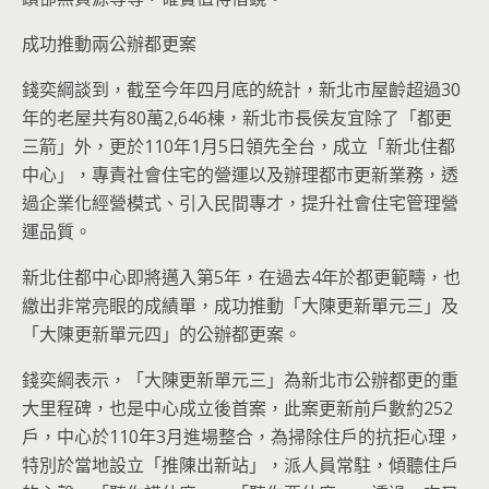
成功推動兩公辦都更案
錢奕綱談到，截至今年四月底的統計，新北市屋齡超過30
年的老屋共有80萬2,646棟，新北市長侯友宜除了「都更
三箭」外，更於110年1月5日領先全台，成立「新北住都
中心」，專責社會住宅的營運以及辦理都市更新業務，透
過企業化經營模式、引入民間專才，提升社會住宅管理營
運品質。
新北住都中心即將邁入第5年，在過去4年於都更範疇，也
繳出非常亮眼的成績單，成功推動「大陳更新單元三」及
「大陳更新單元四」的公辦都更案。
錢奕綱表示，「大陳更新單元三」為新北市公辦都更的重
大里程碑，也是中心成立後首案，此案更新前戶數約252
戶，中心於110年3月進場整合，為掃除住戶的抗拒心理，
特別於當地設立「推陳出新站」，派人員常駐，傾聽住戶