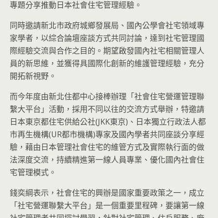
專題分享推動日本社會住宅管理經驗。
同時邀請新北市政府城鄉發展局、國內公學會社宅領域專
家學者，以綜合論壇座談方式共同討論，達到社宅管理國
際經驗交流與合作之目的。期望啟發國內社宅相關管理人
員的新思維，並獲得具國際化創新的維護管理經驗，充分
開拓新視野。
而今年度由新北住都中心接棒辦理「社會住宅營運管理聯
繫大平台」活動，採用不同以往的交流方式舉辦，特邀請
日本東京都住宅供給公社(JKK東京)、日本獨立行政法人都
市再生機構(UR都市機構)專家及國內學者共同座談分享經
驗，藉由日本管理社會住宅的維管方式及實際執行面的做
法深度交流，持續精進第一線人員專業、優化國內社會住
宅管理模式。
錢奕綱表示，社會住宅的興辦是國家重要政策之一，成立
「社宅營運聯繫大平台」是一個重要里程碑，要讓第一線