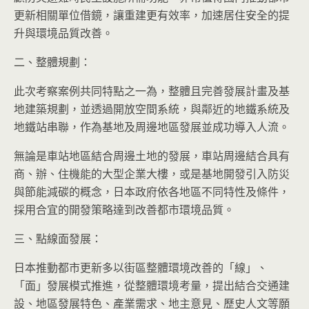
更新相關單位借鏡，讓重建更有效率，加速居住安全的提
升與環境品質改善。
二、整體規劃：
此次考察案例共同特點之一為，整體且完善發展計畫及基
地建築規劃，並透過開放空間系統，與鄰近的地鐵系統及
地鐵站串聯，作為基地及周邊地區發展並成功導入人流。
無論是車站地區結合周邊土地的發展，車站周邊結合具有
商、辦、住機能的大型企業大樓，或是基地開發引入防災
與節能減碳的概念，日本政府依各地區不同特性及條件，
採用合宜的開發策略達到改善都市環境品質。
三、點線面發展：
日本推動都市更新多以街區整體環境改善的「線」、
「面」發展模式推進，從整體環境考量，提出結合交通建
設、地區發展特色、產業需求、地主意見、歷史人文等願