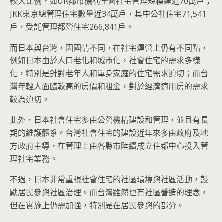
較大比例，如UR都市機構全國社宅管理規模達近70萬戶；
JKK東京總管理住宅數量近34萬戶，其中公社住宅71,541
戶，受託管理都營住宅266,841戶。
而日本與台灣，因國情不同，在社宅運營上仍有不同點，
例如日本由於人口老化和城市化，社會住宅的需求多樣
化，特別是針對老年人和單身家庭的住宅需求迫切；而台
灣年輕人面臨較高的房價和租金，對於經濟適用房的需求
較為迫切。
此外，日本社會住宅多由公營機構建設和管理，並且有長
期的維護體系。台灣社會住宅的建設近年來多由政府及地
方政府主導，在管理上由各縣市陸續成立住都中心投入管
理社宅業務。
不過，日本非常重視社會住宅的社區環境與社區活動，鼓
勵居民參與社區治理。而台灣雖然也有社區營造的理念，
但在實施上仍需加強，特別是在居民參與的部分。