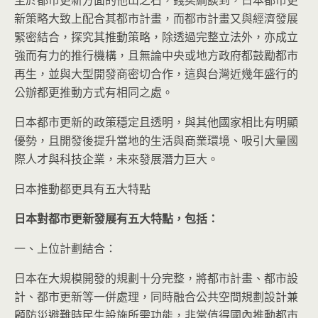
至於都市更新方面的他山之石，錢奕綱談到，日本都市更
新策略大致上配合其都市計畫，而都市計畫又與經濟發展
緊密結合，探究其推動策略，除透過完整立法外，亦成立
強而有力的推行機構，且無論中央或地方政府都鼓勵都市
再生，並與大型開發商密切合作，這與台灣近幾年盛行的
公辦都更推動方式有相同之處。
日本都市更新的政策穩定且透明，與其他國家相比有明顯
優勢，且開發後提升當地的生活與商業環境、吸引大量國
際人才與科技企業，未來發展潛力巨大。
日本推動都更具有五大特點
日本對都市更新發展有五大特點，包括：
一、上位計劃結合：
日本在大規模開發的規劃十分完整，將都市計畫、都市設
計、都市更新等一併處理，同時融合公共空間規劃設計兼
顧防災避難時民生設施所需功能，非常值得國內推動都市