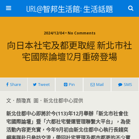
URL@智邦生活館: 生活話題
2024/12/04 • No Comments
向日本社宅及都更取經 新北市社
宅國際論壇12月重磅登場
Share
Tweet
Pin
Mail
SMS
文．顏瓊真 圖．新北住都中心提供
新北住都中心即將於今(113)
年12
月舉辦「新北市社會住
宅國際論壇」暨「六都社宅營運管理聯繫大平台」，為使
活動內容更充實，今年9
月初由新北住都中心執行長錢奕
綱率隊赴日參訪交流，帶回社宅管理及都市都更的不少寶