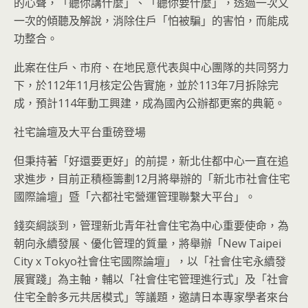
的心聲，「聽你講什麼」、「聽你要什麼」，透過一次又
一次的傾聽及解說，消除住戶「怕被騙」的害怕，而能成
功整合。
此案在住戶、市府、在地民意代表與中心團隊的共同努力
下，於112年11月核定公告實施，並於113年7月拆除完
成，預計114年動工興建，成為國內公辦都更案的典範。
社宅論壇及大平台重磅登場
但秉持著「好還要更好」的前提，新北住都中心一直在追
求進步，目前正積極籌劃12月將舉辦的「新北市社會住宅
國際論壇」暨「六都社宅營運管理聯繫大平台」。
錢奕綱談到，管理新北青年社會住宅為中心重要使命，為
朝向永續發展、優化管理的質量，將舉辦「New Taipei
City x Tokyo社會住宅國際論壇」，以「社會住宅永續發
展實踐」為主軸，輔以「社會住宅管理進行式」及「社會
住宅全齡多元共居模式」等議題，邀請日本專家學者來台