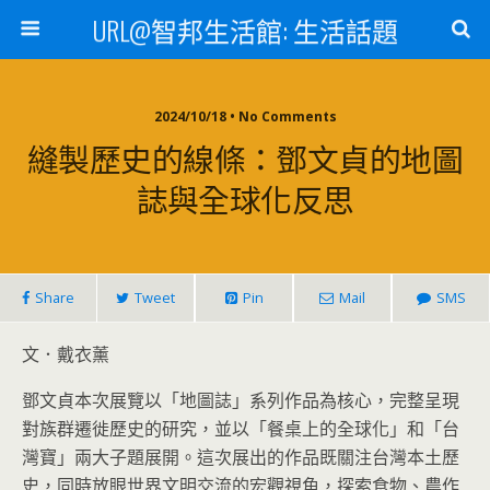
URL@智邦生活館: 生活話題
2024/10/18 • No Comments
縫製歷史的線條：鄧文貞的地圖
誌與全球化反思
Share
Tweet
Pin
Mail
SMS
文．戴衣薰
鄧文貞本次展覽以「地圖誌」系列作品為核心，完整呈現
對族群遷徙歷史的研究，並以「餐桌上的全球化」和「台
灣寶」兩大子題展開。這次展出的作品既關注台灣本土歷
史，同時放眼世界文明交流的宏觀視角，探索食物、農作