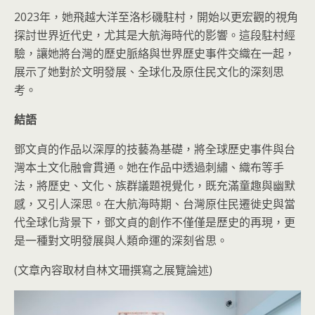
2023年，她飛越大洋至洛杉磯駐村，開始以更宏觀的視角
探討世界近代史，尤其是大航海時代的影響。這段駐村經
驗，讓她將台灣的歷史脈絡與世界歷史事件交織在一起，
展示了她對於文明發展、全球化及原住民文化的深刻思
考。
結語
鄧文貞的作品以深厚的技藝為基礎，將全球歷史事件與台
灣本土文化融會貫通。她在作品中透過刺繡、織布等手
法，將歷史、文化、族群議題視覺化，既充滿童趣與幽默
感，又引人深思。在大航海時期、台灣原住民遷徙史與當
代全球化背景下，鄧文貞的創作不僅僅是歷史的再現，更
是一種對文明發展與人類命運的深刻省思。
(文章內容取材自林文珊撰寫之展覽論述)