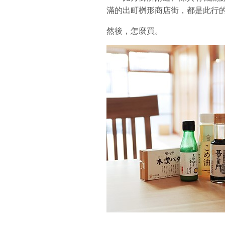
滿的出町桝形商店街，都是此行
然後，怎麼買。