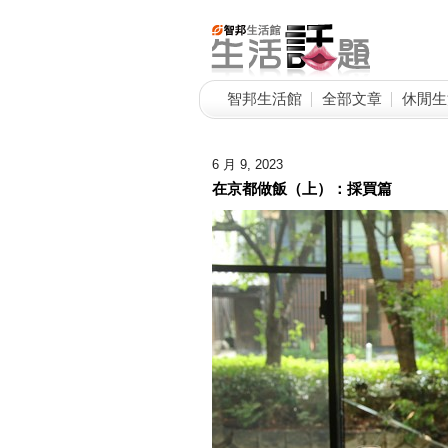
智邦生活館
全部文章
休閒生
6 月 9, 2023
在京都做飯（上）：採買篇