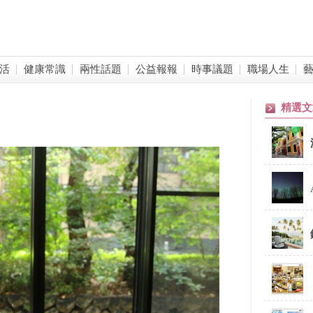
活
健康常識
兩性話題
公益報報
時事議題
職場人生
精選文