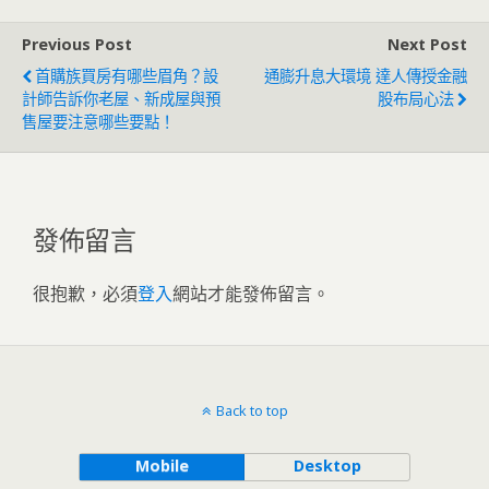
Previous Post
Next Post
首購族買房有哪些眉角？設
通膨升息大環境 達人傳授金融
計師告訴你老屋、新成屋與預
股布局心法
售屋要注意哪些要點！
發佈留言
很抱歉，必須
登入
網站才能發佈留言。
Back to top
Mobile
Desktop