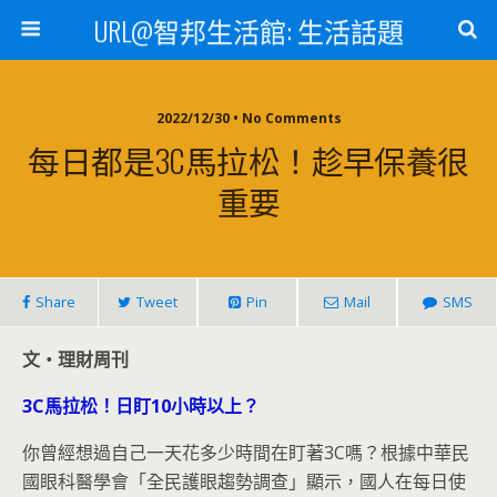
URL@智邦生活館: 生活話題
2022/12/30 • No Comments
每日都是3C馬拉松！趁早保養很
重要
Share
Tweet
Pin
Mail
SMS
文‧理財周刊
3C馬拉松！日盯10小時以上？
你曾經想過自己一天花多少時間在盯著3C嗎？根據中華民
國眼科醫學會「全民護眼趨勢調查」顯示，國人在每日使