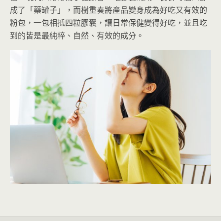
成了「藥罐子」，而樹重奏將產品變身成為好吃又有效的
粉包，一包相抵四粒膠囊，讓日常保健變得好吃，並且吃
到的皆是最純粹、自然、有效的成分。