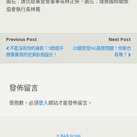
圖右：唐氏症基金會董事長林正俠，圖左：理善國際關懷
協會執行長林鳳
Previous Post
Next Post
不能沒有你的身影！5款超乎
20個常見NG裝修問題！你家也
想像實用的完美臥榻設計！
有嗎？
發佈留言
很抱歉，必須
登入
網站才能發佈留言。
Back to top