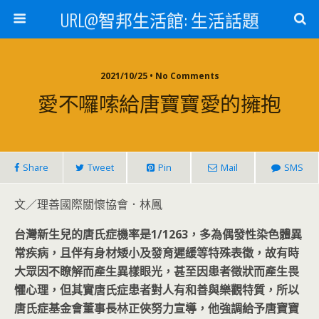
URL@智邦生活館: 生活話題
2021/10/25 • No Comments
愛不囉嗦給唐寶寶愛的擁抱
Share
Tweet
Pin
Mail
SMS
文／理善國際關懷協會．林鳳
台灣新生兒的唐氏症機率是1/1263
，多為偶發性染色體異
常疾病，且伴有身材矮小及發育遲緩等特殊表徵，故有時
大眾因不瞭解而產生異樣眼光，甚至因患者徵狀而產生畏
懼心理，但其實唐氏症患者對人有和善與樂觀特質，所以
唐氏症基金會董事長林正俠努力宣導，他強調給予唐寶寶