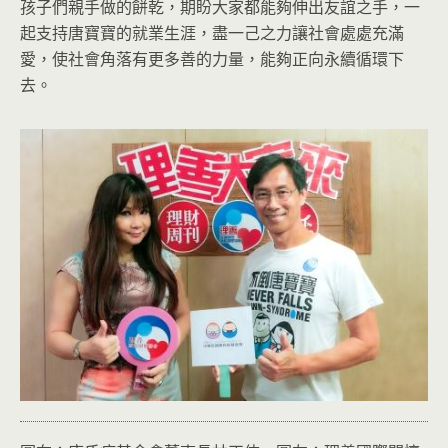
孩子們親手做的餅乾，期盼大家都能夠伸出友誼之手，一
起支持唐寶寶的就業生涯，盡一己之力讓社會處處充滿
愛，使社會角落有更多善的力量，能夠正向永續循環下
去。