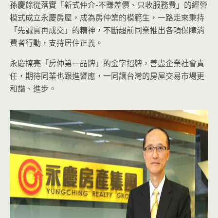
孫慶餘從落實「新式仲介-不賺差價、只收服務費」的經營
模式成立永慶房屋，成為房仲業的模範生，一路走來秉持
「先誠實再成交」的精神，不斷超前同業推出各項保障消
費者行動，支持居住正義。
永慶擦亮「房仲第一品牌」的金字招牌，善盡企業社會責
任，期待同業也跟進響應，一同讓台灣的房屋交易市場更
和諧、進步。