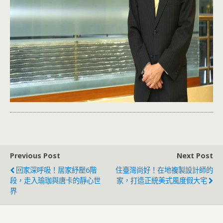
Previous Post
Next Post
回家深呼吸！居家紓壓6階
住臺灣尚好！在地複製設計師的
段，走入瑜珈與唐卡的靜心世
家，打造正統美式風度假大宅
界