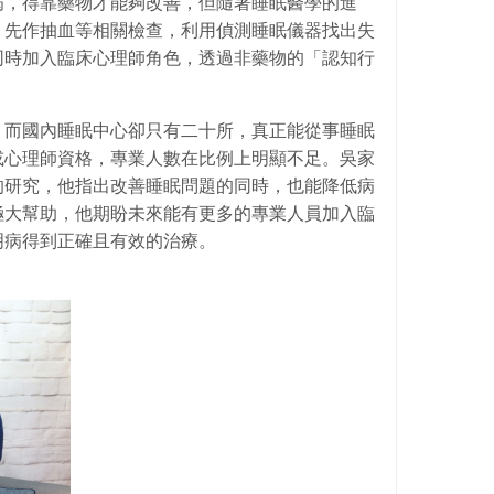
病，得靠藥物才能夠改善，但隨著睡眠醫學的進
，先作抽血等相關檢查，利用偵測睡眠儀器找出失
同時加入臨床心理師角色，透過非藥物的「認知行
，而國內睡眠中心卻只有二十所，真正能從事睡眠
或心理師資格，專業人數在比例上明顯不足。吳家
的研究，他指出改善睡眠問題的同時，也能降低病
極大幫助，他期盼未來能有更多的專業人員加入臨
明病得到正確且有效的治療。