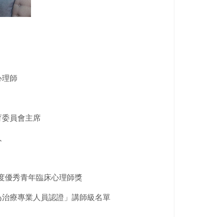
心理師
育委員會主席
人
年度優秀青年臨床心理師獎
為治療專業人員認證」講師級名單