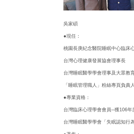
吳家碩
●現任：
桃園長庚紀念醫院睡眠中心臨床
台灣心理健康發展協會理事長
台灣睡眠醫學學會理事及大眾教
「睡眠管理職人」粉絲專頁負責
●專業資格：
台灣臨床心理學會會員─獲106
台灣睡眠醫學學會「失眠認知行