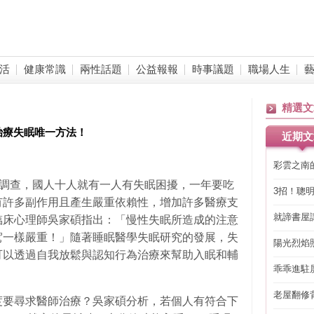
活
健康常識
兩性話題
公益報報
時事議題
職場人生
精選文
治療失眠唯一方法！
近期文
彩雲之南
會調查，國人十人就有一人有失眠困擾，一年要吃
3招！聰
有許多副作用且產生嚴重依賴性，增加許多醫療支
省下「二
就諦書屋
臨床心理師吳家碩指出：「慢性失眠所造成的注意
駕一樣嚴重！」隨著睡眠醫學失眠研究的發展，失
陽光烈焰
可以透過自我放鬆與認知行為治療來幫助入眠和輔
乖乖進駐
老屋翻修
度要尋求醫師治療？吳家碩分析，若個人有符合下
得見的精