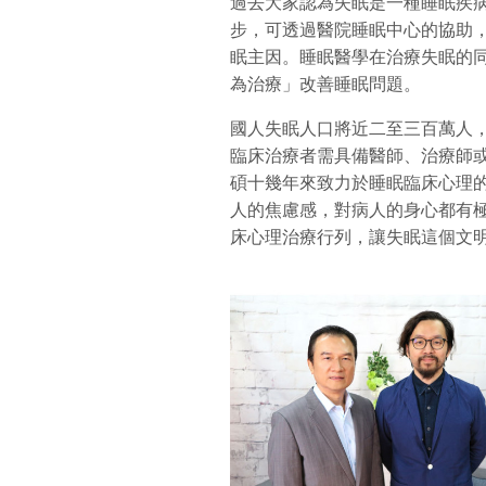
過去大家認為失眠是一種睡眠疾
步，可透過醫院睡眠中心的協助
眠主因。睡眠醫學在治療失眠的
為治療」改善睡眠問題。
國人失眠人口將近二至三百萬人
臨床治療者需具備醫師、治療師
碩十幾年來致力於睡眠臨床心理
人的焦慮感，對病人的身心都有
床心理治療行列，讓失眠這個文