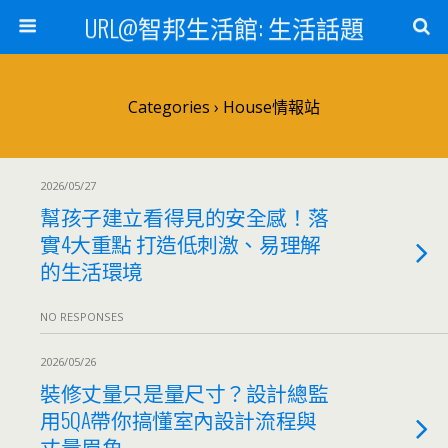
URL@智邦生活館: 生活話題
Categories ›
House情報站
2026/05/27
幫孩子建立看得見的安全感！落
實4大重點 打造低刺激、易理解
的生活環境
NO RESPONSES
2026/05/26
裝修丈量只是量尺寸？設計總監
用5QA帶你搞懂室內設計流程與
丈量眉角