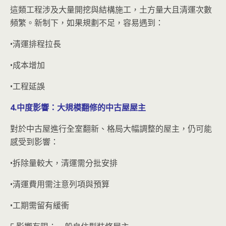
這類工程涉及大量開挖與結構施工，土方量大且清運次數
頻繁。新制下，如果規劃不足，容易遇到：
•清運排程拉長
•成本增加
•工程延誤
4.中度影響：大規模翻修的中古屋屋主
對於中古屋進行全室翻新、格局大幅調整的屋主，仍可能
感受到影響：
•拆除量較大，清運需分批安排
•清運費用需注意列項與預算
•工期需留有緩衝