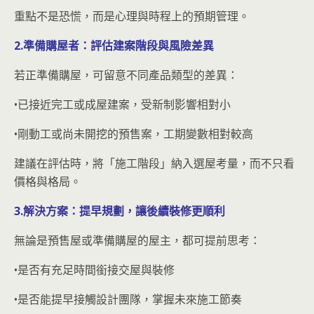
重點不是恐慌，而是心理與時程上的預期管理。
2.準備購屋者：評估建案階段與風險差異
若正準備購屋，可留意不同產品類型的差異：
•已接近完工或成屋建案，受新制影響相對小
•剛動工或尚未開挖的預售案，工期變數相對較高
建議在評估時，將「施工階段」納入選屋考量，而不只看
價格與格局。
3.解決方案：提早規劃，讓後續裝修更順利
無論是預售屋或準備購屋的屋主，都可提前思考：
•是否有充足時間銜接交屋與裝修
•是否能提早接觸設計團隊，掌握未來施工節奏