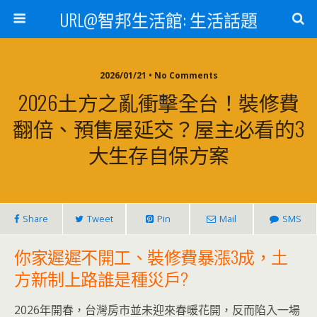
URL@智邦生活館: 生活話題
2026/01/21 • No Comments
2026土方之亂衝擊全台！裝修費
翻倍、預售屋延交？屋主必看的3
大生存自保方案
Share
Tweet
Pin
Mail
SMS
你家遲遲不開工、裝修費暴漲3成，土
方新制上路誰是種災戶?
2026年開春，台灣房市並未迎來春暖花開，反而陷入一場