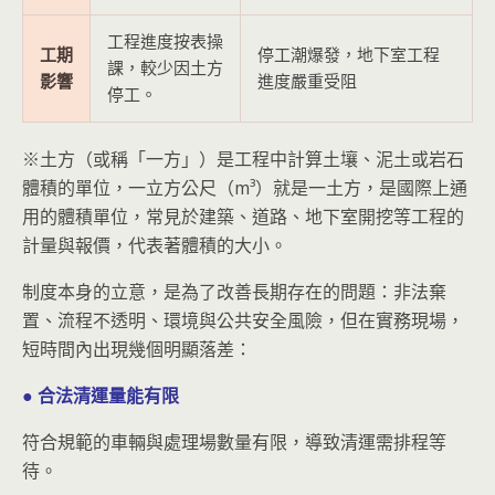
工程進度按表操
工期
停工潮爆發，地下室工程
課，較少因土方
影響
進度嚴重受阻
停工。
※土方（或稱「一方」）是工程中計算土壤、泥土或岩石
體積的單位，一立方公尺（m³）就是一土方，是國際上通
用的體積單位，常見於建築、道路、地下室開挖等工程的
計量與報價，代表著體積的大小。
制度本身的立意，是為了改善長期存在的問題：非法棄
置、流程不透明、環境與公共安全風險，但在實務現場，
短時間內出現幾個明顯落差：
● 合法清運量能有限
符合規範的車輛與處理場數量有限，導致清運需排程等
待。