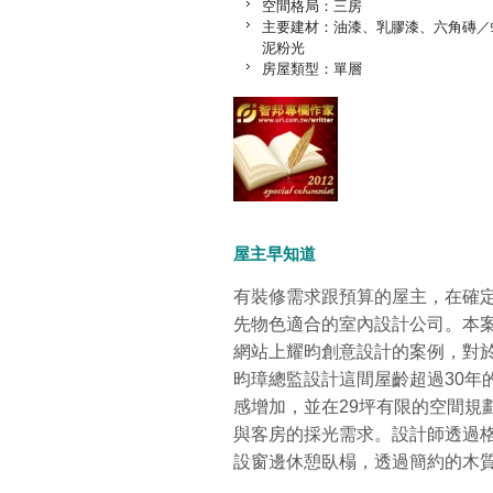
空間格局：三房
主要建材：油漆、乳膠漆、六角磚／
泥粉光
房屋類型：單層
屋主早知道
有裝修需求跟預算的屋主，在確
先物色適合的室內設計公司。本
網站上耀昀創意設計的案例，對
昀璋總監設計這間屋齡超過30年
感增加，並在29坪有限的空間規
與客房的採光需求。設計師透過
設窗邊休憩臥榻，透過簡約的木