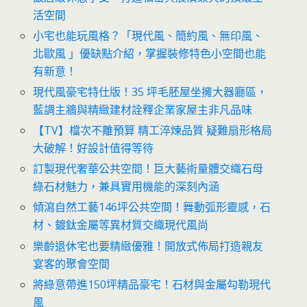
活空間
小宅也能玩風格？「現代風、簡約風、無印風、
北歐風 」優缺點介紹，掌握裝修特色小空間也能
有新意！
現代風豪宅特仕版！35 坪毛胚屋坐擁大器廳區，
藍調主牆與精緻建材詮釋企業家屋主非凡品味
【TV】檔次不離預算 精工淬煉品質 疑難扇形格局
大破解！好設計值得等待
訂製現代奢華公共空間！巨大藝術量體交織石母
綠石材魅力，兼具實用機能的深刻內涵
傾瀉自然工藝146坪公共空間！舞動弧形靈感，石
材、鍍鈦金屬等異材質交織現代風尚
樂齡退休宅也要精緻優雅！開放式佈局打造親友
宴客的聚會空間
將綠意帶進150坪精品豪宅！石材與金屬勾勒現代
風