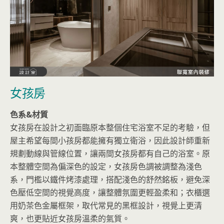
女孩房
色系&材質
女孩房在設計之初面臨原本整個住宅浴室不足的考驗，但
屋主希望每間小孩房都能擁有獨立衛浴，因此設計師重新
規劃動線與管線位置，讓兩間女孩房都有自己的浴室。原
本整體空間為偏深色的設定，女孩房色調被調整為淺色
系，門檻以鐵件烤漆處理，搭配淺色的舒然銘板，避免深
色壓低空間的視覺高度，讓整體氛圍更輕盈柔和；衣櫃選
用奶茶色金屬框架，取代常見的黑框設計，視覺上更清
爽，也更貼近女孩房溫柔的氣質。