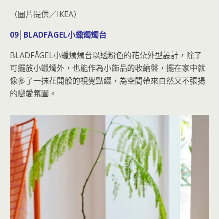
（圖片提供／IKEA）
09│BLADFÅGEL小蠟燭燭台
BLADFÅGEL小蠟燭燭台以透粉色的花朵外型設計，除了
可擺放小蠟燭外，也能作為小飾品的收納盤，擺在家中就
像多了一抹花開般的視覺點綴，為空間帶來自然又不張揚
的戀愛氛圍。