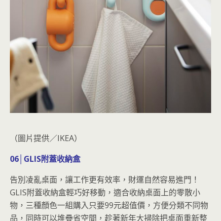
（圖片提供／IKEA）
06│GLIS附蓋收納盒
告別凌亂桌面，讓工作更有效率，財運自然容易進門！
GLIS附蓋收納盒輕巧好移動，適合收納桌面上的零散小
物，三種顏色一組購入只要99元超值價，方便分類不同物
品，同時可以堆疊省空間，趁著新年大掃除把桌面重新整