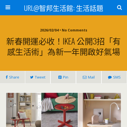
URL@智邦生活館: 生活話題
2026/02/04 • No Comments
新春開運必收！IKEA 公開3招「有
感生活術」為新一年開啟好氣場
Share
Tweet
Pin
Mail
SMS