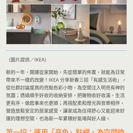
（圖片提供／IKEA）
新的一年，開運從家開始，先從簡單的佈置，就能為日常
帶來不一樣的改變！IKEA 分享新春三招「有感生活術」，
從社群討論度高的亮點色彩小物，為空間注入明亮有神的
氛圍；透過順手好收的收納安排，把雜物收好收滿，生活
更有序，做起事來也更順；再搭配柔和燈光與音樂相伴，
營造放鬆安定的居家感受，讓家成為住得舒心又能迎來好
運的理想空間，也為新一年累積好氣場與好人緣。
第一招：運用「亮色」點綴，為空間換