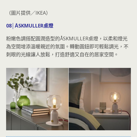
（圖片提供／IKEA）
08│ÅSKMULLER桌燈
粉嫩色調搭配圓潤造型的ÅSKMULLER桌燈，以柔和燈光
為空間增添溫暖親近的氛圍。轉動圓鈕即可輕鬆調光，不
刺眼的光線讓人放鬆，打造舒適又自在的居家空間。