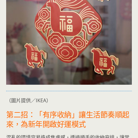
（圖片提供／IKEA）
第二招：「有序收納」讓生活節奏順起
來，為新年開啟好運模式
混亂的環境容易造成焦慮感，透過順手的收納安排，讓常