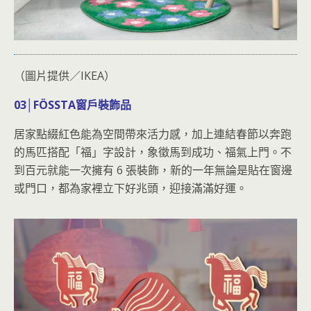
（圖片提供／IKEA）
03│FÖSSTA窗戶裝飾品
居家點綴紅色能為空間帶來活力感，加上連結春節以奔跑
的馬匹搭配「福」字設計，象徵馬到成功、福氣上門。不
到百元就能一次擁有 6 張裝飾，新的一年無論是貼在窗邊
或門口，都為家裡立下好兆頭，迎接滿滿好運。