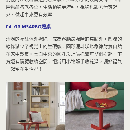
用物品各就各位，生活動線更流暢，視線也跟著清爽起
來，做起事來更有效率。
04│GRIMSARBO邊桌
活潑的亮紅色外觀除了成為客廳最吸睛的焦點外，圓潤的
線條減少了視覺上的生硬感，圓形漏斗狀也象徵財氣自然
在家中聚集。桌面中央的圓孔設計讓托盤可整個提起，下
方還有隱藏收納空間，把常用小物隨手收乾淨，讓好福氣
一起留在生活裡！