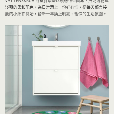
VATTENSKRUV 浴室腳踏墊以繽紛花朵圖案，搭配淺粉與
淺藍的柔和配色，為日常添上一份好心情，從每天都會接
觸的小細節開始，替新一年換上明亮、輕快的生活氛圍。