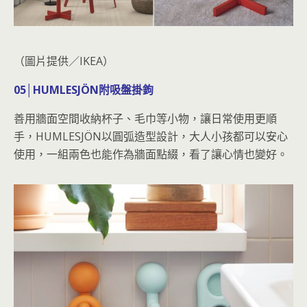
（圖片提供／IKEA）
05│HUMLESJÖN附吸盤掛鉤
善用牆面空間收納杯子、毛巾等小物，讓日常使用更順
手，HUMLESJÖN以圓弧造型設計，大人小孩都可以安心
使用，一組兩色也能作為牆面點綴，看了讓心情也變好。