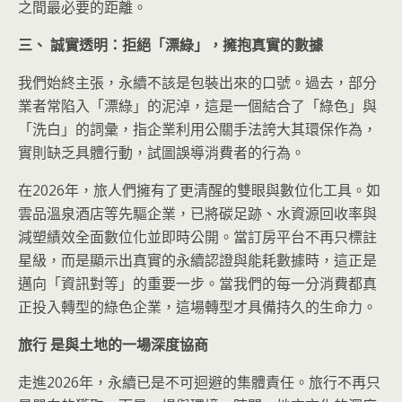
之間最必要的距離。
三、 誠實透明：拒絕「漂綠」，擁抱真實的數據
我們始終主張，永續不該是包裝出來的口號。過去，部分
業者常陷入「漂綠」的泥淖，這是一個結合了「綠色」與
「洗白」的詞彙，指企業利用公關手法誇大其環保作為，
實則缺乏具體行動，試圖誤導消費者的行為。
在2026年，旅人們擁有了更清醒的雙眼與數位化工具。如
雲品溫泉酒店等先驅企業，已將碳足跡、水資源回收率與
減塑績效全面數位化並即時公開。當訂房平台不再只標註
星級，而是顯示出真實的永續認證與能耗數據時，這正是
邁向「資訊對等」的重要一步。當我們的每一分消費都真
正投入轉型的綠色企業，這場轉型才具備持久的生命力。
旅行 是與土地的一場深度協商
走進2026年，永續已是不可迴避的集體責任。旅行不再只