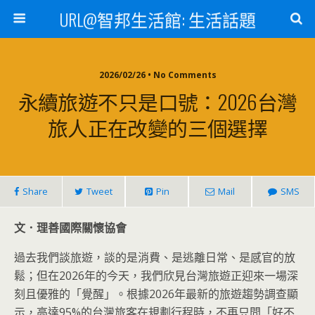
URL@智邦生活館: 生活話題
2026/02/26 • No Comments
永續旅遊不只是口號：2026台灣
旅人正在改變的三個選擇
Share
Tweet
Pin
Mail
SMS
文．理善國際關懷協會
過去我們談旅遊，談的是消費、是逃離日常、是感官的放
鬆；但在2026年的今天，我們欣見台灣旅遊正迎來一場深
刻且優雅的「覺醒」。根據2026年最新的旅遊趨勢調查顯
示，高達95%的台灣旅客在規劃行程時，不再只問「好不