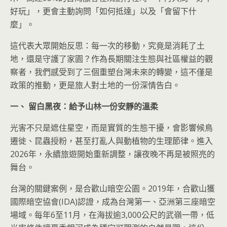
好玩」，更會主動詢問「如何抵達」以及「會留下什
麼」。
這代表大眾開始反思：每一次的移動，究竟是消耗了土
地，還是守護了家園？作為長期關注生態與社區權益的觀
察者，我們感受到了三個重塑台灣未來的轉變，這不僅是
政策的推動，更是旅人對土地的一份深情告白。
一、 留白黑夜：給予山林一份安靜的溫柔
光害不只是遮住星空，而是實質的生態干擾，會影響候鳥
遷徙、昆蟲授粉，甚至打亂人與動植物的生理節律。進入
2026年，永續旅遊開始重新調整，讓夜晚不再是被照亮的
舞台。
台灣的關鍵案例，是合歡山暗空公園。2019年，合歡山獲
國際暗空協會(IDA)認證，成為台灣第一、亞洲第三座暗空
場域。每年6至11月，在海拔逾3,000公尺的武嶺一帶，低