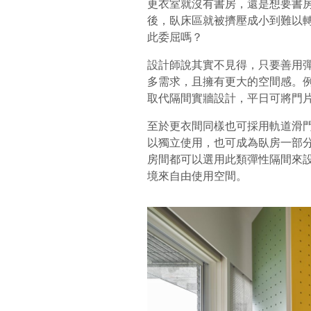
更衣室就沒有書房，還是想要書
後，臥床區就被擠壓成小到難以
此委屈嗎？
設計師說其實不見得，只要善用
多需求，且擁有更大的空間感。
取代隔間實牆設計，平日可將門
至於更衣間同樣也可採用軌道滑
以獨立使用，也可成為臥房一部
房間都可以選用此類彈性隔間來
境來自由使用空間。