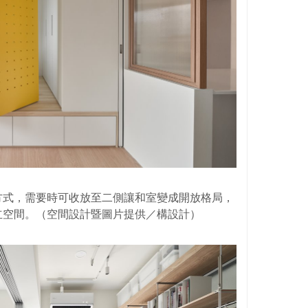
方式，需要時可收放至二側讓和室變成開放格局，
立空間。（空間設計暨圖片提供／構設計）