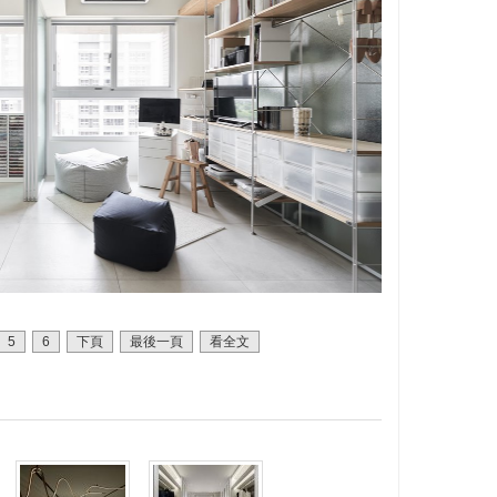
5
6
下頁
最後一頁
看全文