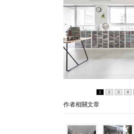
1
2
3
4
作者相關文章