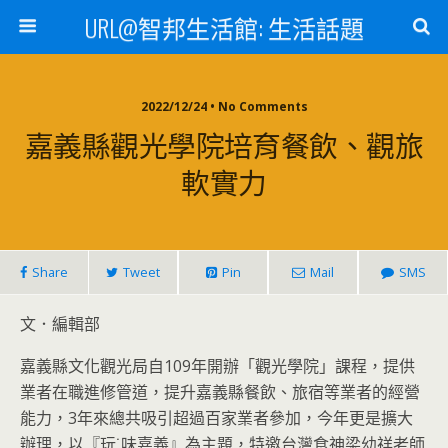
URL@智邦生活館: 生活話題
2022/12/24 • No Comments
嘉義縣觀光學院培育餐飲、觀旅
軟實力
Share
Tweet
Pin
Mail
SMS
文．編輯部
嘉義縣文化觀光局自109年開辦「觀光學院」課程，提供
業者在職進修管道，提升嘉義縣餐飲、旅宿等業者的經營
能力，3年來總共吸引超過百家業者參加，今年更是擴大
辦理，以『玩˙味嘉義』為主題，特邀台灣食神梁幼祥老師