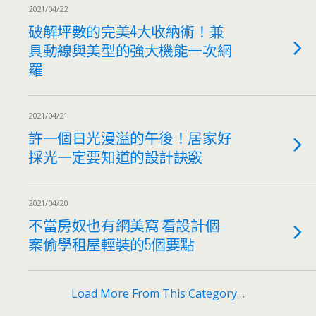
2021/04/22
破解坪數的完美4大收納術！兼
具動線與美型的強大機能一次網
羅
2021/04/21
許一個日光漫溢的午後！居家好
採光一定要知道的設計訣竅
2021/04/20
不當房奴也有網美窩 看設計個
案偷學租屋輕裝的5個要點
Load More From This Category…