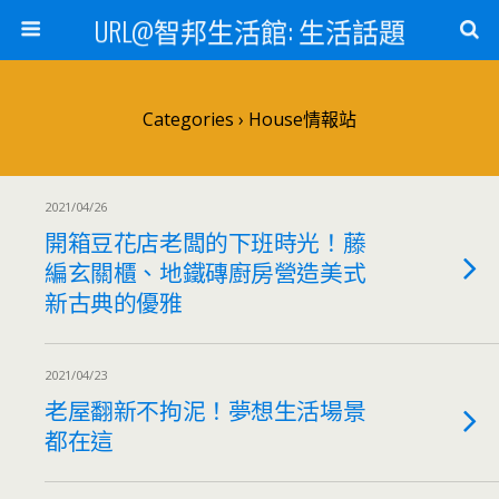
URL@智邦生活館: 生活話題
Categories ›
House情報站
2021/04/26
開箱豆花店老闆的下班時光！藤
編玄關櫃、地鐵磚廚房營造美式
新古典的優雅
2021/04/23
老屋翻新不拘泥！夢想生活場景
都在這