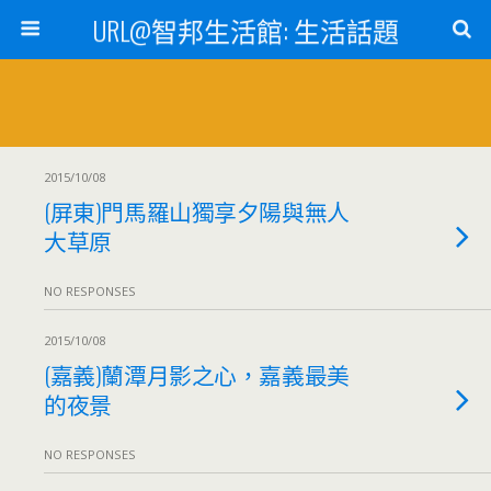
URL@智邦生活館: 生活話題
2015/10/08
(屏東)門馬羅山獨享夕陽與無人
大草原
NO RESPONSES
2015/10/08
(嘉義)蘭潭月影之心，嘉義最美
的夜景
NO RESPONSES