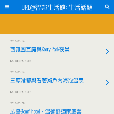
URL@智邦生活館: 生活話題
2016/03/14
西雅圖巨魔與Kerry Park夜景
NO RESPONSES
2016/03/14
三原港都與看著瀨戶內海泡温泉
NO RESPONSES
2016/03/09
広島Benifi hotel，溫馨舒適家庭套