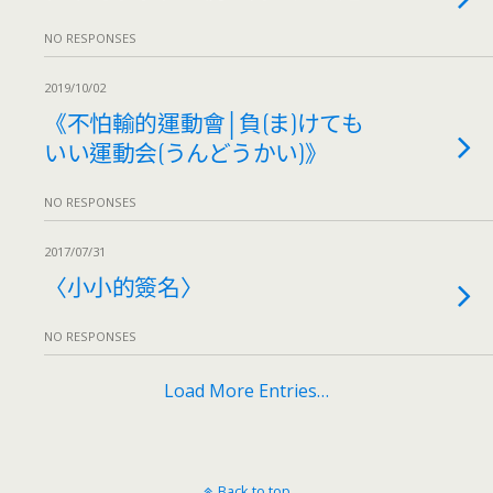
NO RESPONSES
2019/10/02
《不怕輸的運動會│負(ま)けても
いい運動会(うんどうかい)》
NO RESPONSES
2017/07/31
〈小小的簽名〉
NO RESPONSES
Load More Entries…
Back to top