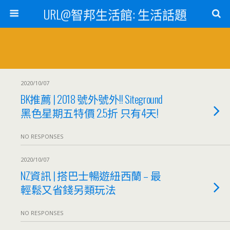
URL@智邦生活館: 生活話題
2020/10/07
BK推薦 | 2018 號外號外!! Siteground
黑色星期五特價 2.5折 只有4天!
NO RESPONSES
2020/10/07
NZ資訊 | 搭巴士暢遊紐西蘭 – 最
輕鬆又省錢另類玩法
NO RESPONSES