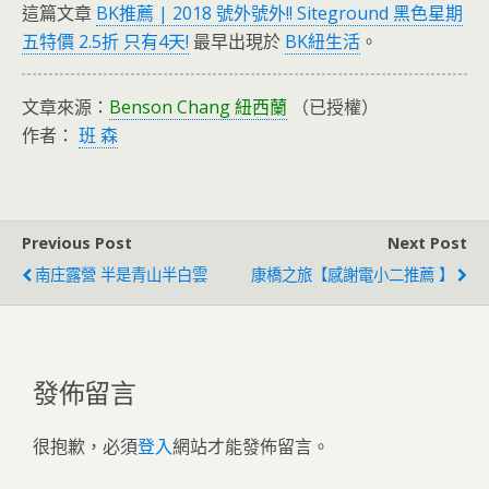
這篇文章
BK推薦 | 2018 號外號外!! Siteground 黑色星期
五特價 2.5折 只有4天!
最早出現於
BK紐生活
。
文章來源：
Benson Chang 紐西蘭
（已授權）
作者：
班 森
Previous Post
Next Post
南庄露營 半是青山半白雲
康橋之旅【感謝電小二推薦 】
發佈留言
很抱歉，必須
登入
網站才能發佈留言。