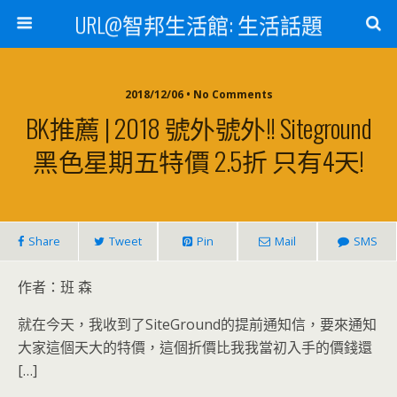
URL@智邦生活館: 生活話題
2018/12/06 • No Comments
BK推薦 | 2018 號外號外!! Siteground
黑色星期五特價 2.5折 只有4天!
Share
Tweet
Pin
Mail
SMS
作者：班 森
就在今天，我收到了SiteGround的提前通知信，要來通知
大家這個天大的特價，這個折價比我我當初入手的價錢還
[…]