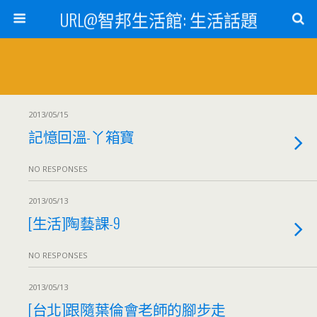
URL@智邦生活館: 生活話題
2013/05/15
記憶回溫-丫箱寶
NO RESPONSES
2013/05/13
[生活]陶藝課-9
NO RESPONSES
2013/05/13
[台北]跟隨葉倫會老師的腳步走