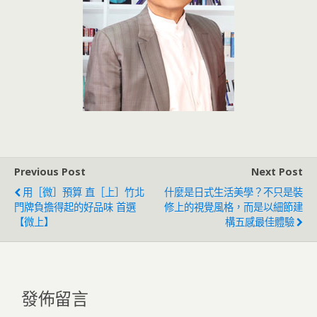
Previous Post
Next Post
用［微］預算 直［上］竹北
什麼是日式生活美學？不只是裝
門牌負擔得起的好品味 首選
修上的視覺風格，而是以細節建
【微上】
構五感最佳體驗
發佈留言