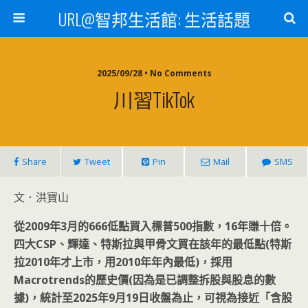
URL@智邦生活館: 生活話題
2025/09/28 • No Comments
川習TikTok
Share
Tweet
Pin
Mail
SMS
文．洪寶山
從2009
年3
月的666
低點買入標普500
指數，16
年賺十倍。
四大CSP
、輝達、特斯拉與甲骨文買在該年的最低點(
特斯
拉2010
年才上市，用2010
年年內最低)
，採用
Macrotrends
的歷史價(
因為是已調整拆股與股息的數
據)
，統計至2025
年9
月19
日收盤為止，可視為接近「含股