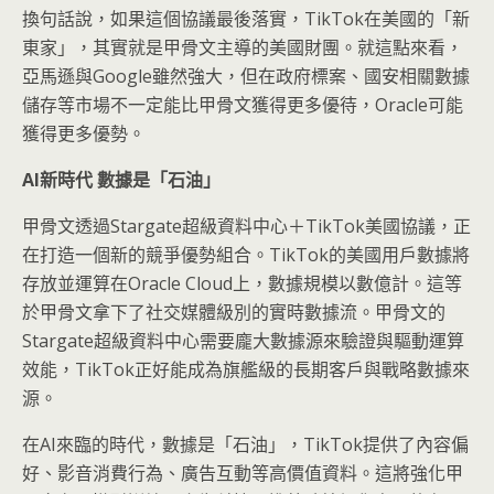
換句話說，如果這個協議最後落實，TikTok在美國的「新
東家」，其實就是甲骨文主導的美國財團。就這點來看，
亞馬遜與Google雖然強大，但在政府標案、國安相關數據
儲存等市場不一定能比甲骨文獲得更多優待，Oracle可能
獲得更多優勢。
AI
新時代
數據是「石油」
甲骨文透過Stargate超級資料中心＋TikTok美國協議，正
在打造一個新的競爭優勢組合。TikTok的美國用戶數據將
存放並運算在Oracle Cloud上，數據規模以數億計。這等
於甲骨文拿下了社交媒體級別的實時數據流。甲骨文的
Stargate超級資料中心需要龐大數據源來驗證與驅動運算
效能，TikTok正好能成為旗艦級的長期客戶與戰略數據來
源。
在AI來臨的時代，數據是「石油」，TikTok提供了內容偏
好、影音消費行為、廣告互動等高價值資料。這將強化甲