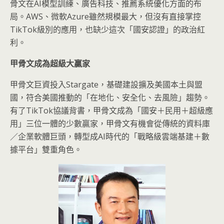
骨文在AI模型訓練、廣告科技、推薦系統優化方面的布
局。AWS、微軟Azure雖然規模最大，但沒有直接掌控
TikTok級別的應用，也缺少這次「國安認證」的政治紅
利。
甲骨文成為超級大贏家
甲骨文巨資投入Stargate，基礎建設擴及美國本土與盟
國，符合美國推動的「在地化、安全化、去風險」趨勢。
有了TikTok協議背書，甲骨文成為「國安＋民用＋超級應
用」三位一體的少數贏家，甲骨文有機會從傳統的資料庫
／企業軟體巨頭，轉型成AI時代的「戰略級雲端基建＋數
據平台」雙重角色。