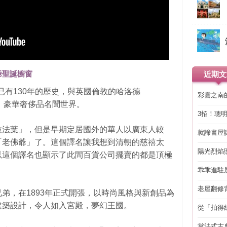
聖誕櫥窗
近期文
司成立已有130年的歷史，與英國倫敦的哈洛德
彩雲之南
名牌，豪華奢侈品名聞世界。
3招！聰
省下「二
拉法葉」，但是早期定居國外的華人以廣東人較
就諦書屋
「老佛爺」了。這個譯名讓我想到清朝的慈禧太
陽光烈焰
以這個譯名也顯示了此間百貨公司擺賣的都是頂極
乖乖進駐
老屋翻修
弟，在1893年正式開張，以時尚風格與新創品為
得見的精
建築設計，令人如入宮殿，夢幻王國。
從「拍得
輯
當法式古