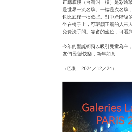
正廳底樓（台灣叫一樓）是彩繪
是世界一流名牌。一樓是次名牌
也比底樓一樓低些。對中產階級
坐在椅子上，可環顧正廳的人來
免費洗手間。靠窗的坐位，可看
今年的聖誕櫥窗以吸引兒童為主
友們 聖誕快樂，新年如意。
（巴黎，2024／12／24）