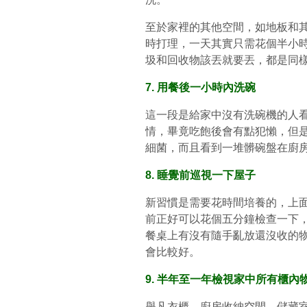
至於家裡的其他空間，如地板和
時打理，一天其實只需花個半小
圾和回收物該丟就要丟，都是同
7. 用餐後一小時內洗碗
這一段是給家中沒有洗碗機的人
情，畢竟吃飽後會有點犯懶，但
細菌，而且看到一堆髒碗盤在廚
8. 睡覺前巡視一下屋子
新習慣是需要花時間培養的，上
前正好可以花個五分鐘檢查一下
餐桌上有沒有隨手亂放還沒收的
會比較好。
9. 半年至一年檢視家中所有櫃內
舉凡衣櫃、廚房收納空間、儲藏