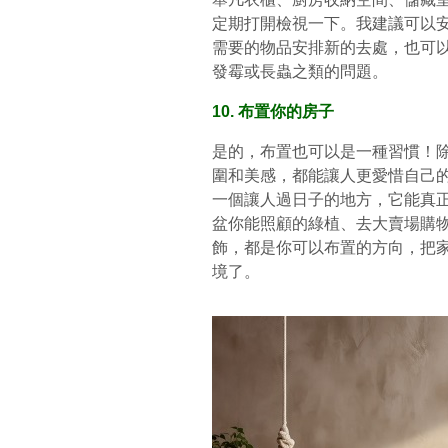
定期打開檢視一下。我建議可以
需要的物品安排新的去處，也可
發霉或長蟲之類的問題。
10. 布置你的房子
是的，布置也可以是一種習慣！
圍和美感，都能讓人更愛惜自己
一個讓人過日子的地方，它能真
盆你能照顧的綠植、去大賣場購
飾，都是你可以布置的方向，把
境了。