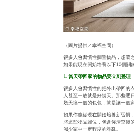
（圖片提供／幸福空間）
很多人會習慣性擱置物品，想著
如果能現在開始培養以下10個關
1. 當天帶回家的物品要立刻整理
很多人會習慣性的把外出帶回的
人甚至一放就是好幾天。那些逐
幾天換一個的包包，就是讓一個
如果你能從現在開始
培養新習慣，
將這些物品歸位，包含你清空後
減少家中一定程度的雜亂。