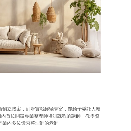
開始獨立接案，到府實戰經驗豐富，能給予委託人較
國內首位開設專業整理師培訓課程的講師，教學資
，是業內多位優秀整理師的老師。