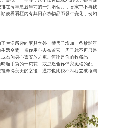
安排在每年農曆年前的一到兩個月，替家中不再被
以順便看看櫃內有無因存放物品而發生變化，例如
除了生活所需的家具之外，替房子增加一些放鬆氛
的生活空間。當你用心去布置它，房子就不再只是
正成為你身心靈安放之處。無論是你的收藏品、一
物時順手買的一束花，或是適合你們家風格的配
家裡弄得美美的之後，通常也比較不忍心去破壞環