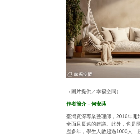
（圖片提供／幸福空間）
作者簡介－何安蒔
臺灣資深專業整理師，2016年
全面且長遠的建議。此外，也是
歷多年，學生人數超過1000人