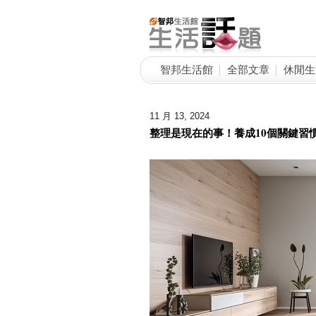
智邦生活館
全部文章
休閒生
11 月 13, 2024
整理是現在的事！養成10個關鍵習