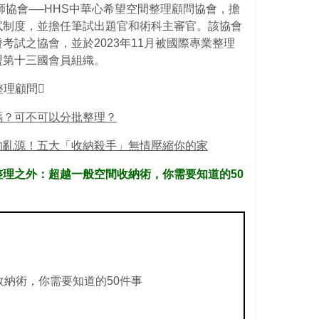
師協會──HHS中華心希望空間整理顧問協會，擔
試制度，並擔任筆試出題官和術科主審官。該協會
考試之協會，並於2023年11月被國際專業整理
聯盟第十三國會員組織。
整理顧問
嗎？可不可以分批整理？
的亂源！五大「收納殺手」無情壓縮你的家
理之外：超越一般空間收納術，你需要知道的50
納術，你需要知道的50件事