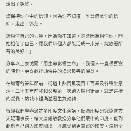
走出了絕望。
請保持你心中的信仰，因為你不知道，誰會借著你的信
仰，走出了迷茫。
請相信自己的力量，因為你不知道，誰會因為相信你，開
始相信了自己，願我們每個人都能活成一束光，綻放著所
有的美好！」
分享以上泰戈爾「用生命影響生命」，我個人一直很喜歡
的詩句，更喜歡裡頭傳達的追求良善的深意。
在加爾各答年節前，街道上熱鬧呈現百工百業及各種生意
活，三十五年前我和父親第一次踏入廣州街頭，就是這樣
的感覺，這城市裡滿溢著生氣勃勃。
曾經我們舉辦過許多印度文化演講，聽過印度研究協會方
天賜理事長、輔大唐維敏教授分享他們眼中的印度。直到
此刻自己踏入印度國境，才感受到更真實的印度，這個全