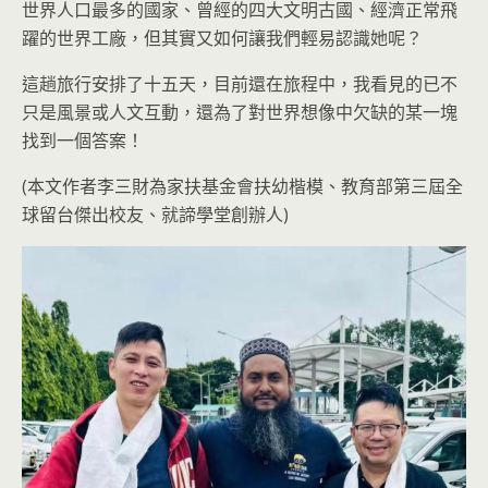
世界人口最多的國家、曾經的四大文明古國、經濟正常飛
躍的世界工廠，但其實又如何讓我們輕易認識她呢？
這趟旅行安排了十五天，目前還在旅程中，我看見的已不
只是風景或人文互動，還為了對世界想像中欠缺的某一塊
找到一個答案！
(本文作者李三財為家扶基金會扶幼楷模、教育部第三屆全
球留台傑出校友、就諦學堂創辦人)