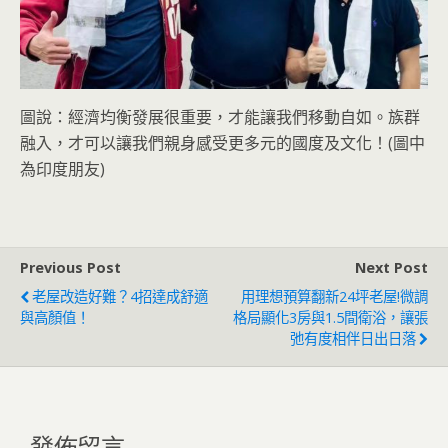
圖說：經濟均衡發展很重要，才能讓我們移動自如。族群
融入，才可以讓我們親身感受更多元的國度及文化！(圖中
為印度朋友)
Previous Post
Next Post
老屋改造好難？4招達成舒適
用理想預算翻新24坪老屋!微調
與高顏值！
格局顯化3房與1.5間衛浴，讓張
弛有度相伴日出日落
發佈留言