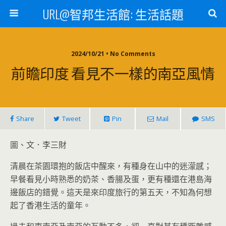
URL@智邦生活館: 生活話題
2024/10/21 • No Comments
前瞻印度 看見不一樣的南亞風情
Share
Tweet
Pin
Mail
SMS
圖、文．李三財
清晨在茶園環抱的飯店中醒來，有種身在山中的迷濛感；
早餐看見小時熟悉的奶茶、香腸及蛋，更有種還在港島海
邊飯店的錯覺。這天是來印度旅行的第五天，不知為何想
起了香港生活的童年。