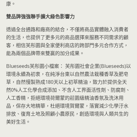
康。
雙品牌強強聯手擴大綠色影響力
透過全台通路和廠商的結合，不僅將商品實體融入消費者
的生活，也提供了更多元的商品選擇來服務不同需求的顧
客，相信芙彤園與全家便利商店的跨部門多元合作方式，
能為兩個品牌帶來雙贏的加分成果。
Blueseeds芙彤園小檔案： 芙彤園社會企業(Blueseeds)以
環境永續為初衷，在純淨台東以自然農法栽種香草及肥皂
草，自然慢製熟成180天以上初萃精油，致力於提供全天
然0%人工化學合成添加、不含人工界面活性劑、防腐劑、
人工香精，拒絕環境荷爾蒙的莊園級精油香氛及洗沐用
品，保存大地精華，杜絕環境賀爾蒙，落實減少化學汙水
排放、復育土地及照顧小農原民，創造環境與人類共生的
美好生活。