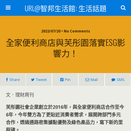
URL@智邦生活館: 生活話題
2022/07/20 • No Comments
全家便利商店與芙彤園落實ESG影
響力！
Share
Tweet
Pin
Mail
SMS
文．理財周刊
芙彤園社會企業創立於2016
年，與全家便利商店合作至今
6
年，今年雙方為了更貼近消費者需求，展開跨部門多元
合作，透過通路密集據點優勢及綠色產品力，寫下新的里
程碑。