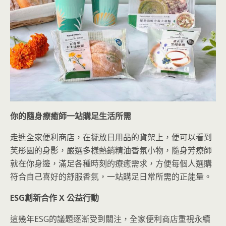
你的隨身療癒師一站購足生活所需
走進全家便利商店，在擺放日用品的貨架上，便可以看到
芙彤園的身影，嚴選多樣熱銷精油香氛小物，隨身芳療師
就在你身邊，滿足各種時刻的療癒需求，方便每個人選購
符合自己喜好的舒服香氣，一站購足日常所需的正能量。
ESG
創新合作 X
公益行動
這幾年ESG的議題逐漸受到關注，全家便利商店重視永續