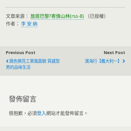
文章來源：
旅居巴黎?寄情山林(rss-8)
（已授權）
作者：
李 安 納
Previous Post
Next Post
跳色擦亮工業風面貌 質感型
濱海行【義大利一】
男的品味生活
發佈留言
很抱歉，必須
登入
網站才能發佈留言。