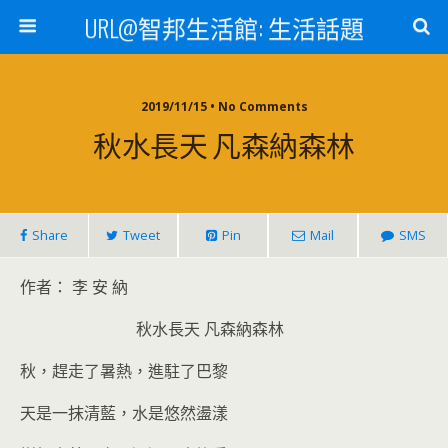
URL@智邦生活館: 生活話題
2019/11/15 • No Comments
秋水長天 凡森納森林
Share
Tweet
Pin
Mail
SMS
作者： 李 安 納
秋水長天 凡森納森林
秋，趕走了暑熱，進駐了巴黎
天是一抹清藍，水是悠然盪漾