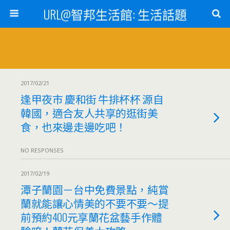
URL@智邦生活館: 生活話題
2017/02/21
逢甲夜市 慶和街 牛排杯杯 源自
韓國，適合友人共享的逛街美
食，也來邊走邊吃吧！
NO RESPONSES
2017/02/19
潭子蘭園－台中免費景點，純賞
蘭就能讓心情美的不要不要～提
前預約400元享蘭花盆藝手作體