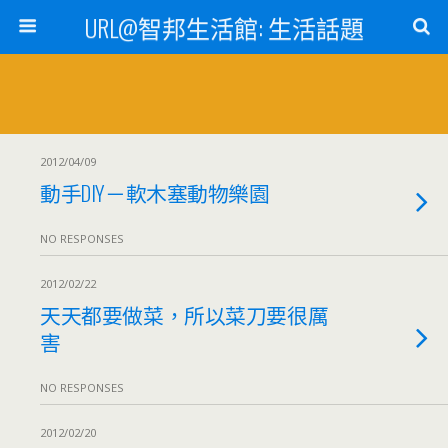
URL@智邦生活館: 生活話題
2012/04/09
動手DIY－軟木塞動物樂園
NO RESPONSES
2012/02/22
天天都要做菜，所以菜刀要很厲
害
NO RESPONSES
2012/02/20