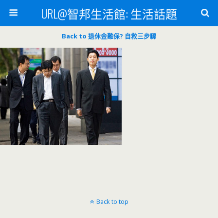
URL@智邦生活館: 生活話題
Back to 退休金難保? 自救三步驟
Back to top