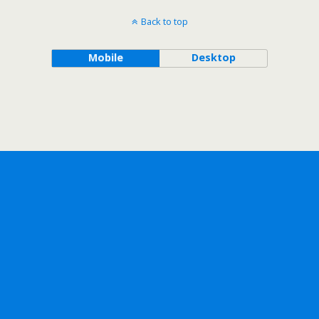
Back to top
Mobile
Desktop