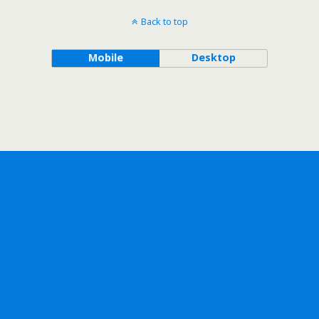
Back to top
Mobile
Desktop