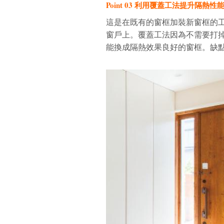
Point 03 利用覆蓋工法提升隔熱性
這是在既有的窗框加裝新窗框的
窗戶上。覆蓋工法因為不需要打
能換成隔熱效果良好的窗框。缺