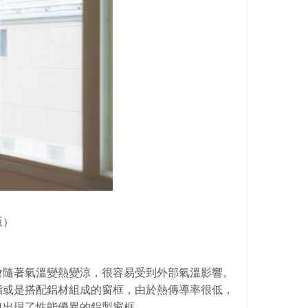
版）
會隨著氣溫變熱變涼，很容易受到外部氣溫影響。
脂或是搭配鋁材組成的窗框，由於熱傳導率很低，
也出現了性能優異的鋁製窗框。