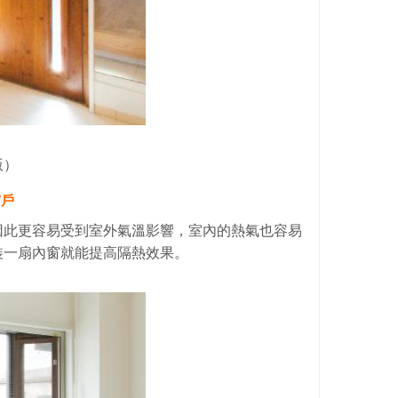
版）
窗戶
因此更容易受到室外氣溫影響，室內的熱氣也容易
裝一扇內窗就能提高隔熱效果。