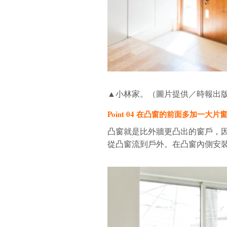
▲小林家。（圖片提供／時報出
Point 04 在凸窗的前面多加一大片
凸窗就是比外牆更凸出的窗戶，
從凸窗流到戶外。在凸窗內側安