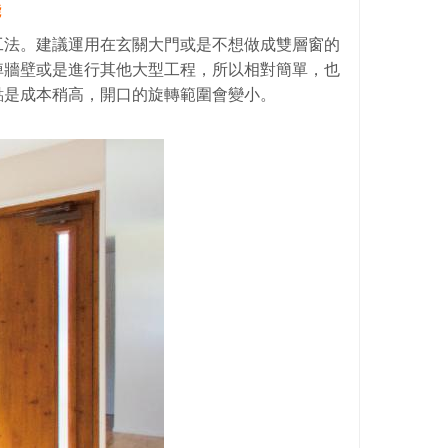
能
工法。建議運用在玄關大門或是不想做成雙層窗的
掉牆壁或是進行其他大型工程，所以相對簡單，也
點是成本稍高，開口的旋轉範圍會變小。