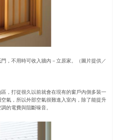
紙門，不用時可收入牆內－立原家。（圖片提供／
地區，打從很久以前就會在現有的窗戶內側多裝一
層空氣，所以外部空氣很難進入室內，除了能提升
空調的電費與阻斷噪音。