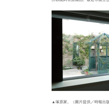
▲塚原家。（圖片提供／時報出