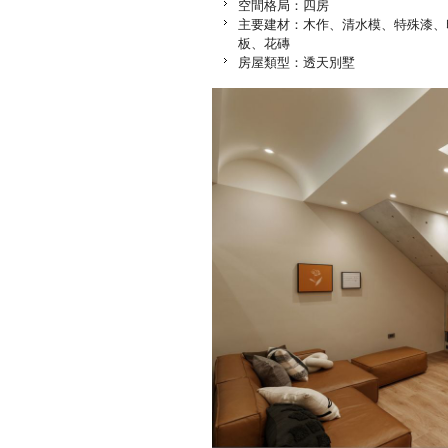
空間格局：四房
主要建材：木作、清水模、特殊漆、
板、花磚
房屋類型：透天別墅