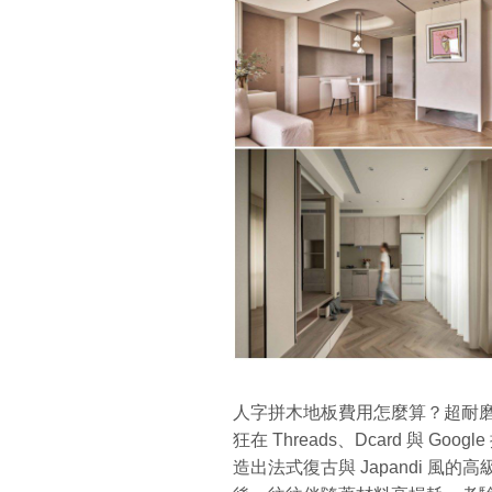
人字拼木地板費用怎麼算？超耐
狂在 Threads、Dcard 與 
造出法式復古與 Japandi 