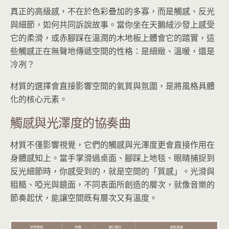
真正的高級感，不在於色彩疊加的多寡，而是觸感、反光
與細節，如何共同訴說故事。當你坐在天鵝絨沙發上感受
它的柔滑，或赤腳踩在溫潤的木地板上體會它的踏實，這
些觸感正在無聲地傳遞空間的性格：是細緻、溫暖，還是
冷冽？
材質的選擇會直接影響空間的氣質與氛圍，是將風格具體
化的核心元素。
觸感與光澤度的協奏曲
材質不僅影響視覺，它們的觸感與光澤度更會直接作用在
身體感知上。當手掌滑過桌面、腳踩上地毯、眼睛捕捉到
反光細節時，你感受到的，就是空間的「質感」。光滑與
粗糙、啞光與鏡面，不同表面所創造的層次，就像音樂的
節奏起伏，能讓空間既有層次又有溫度。