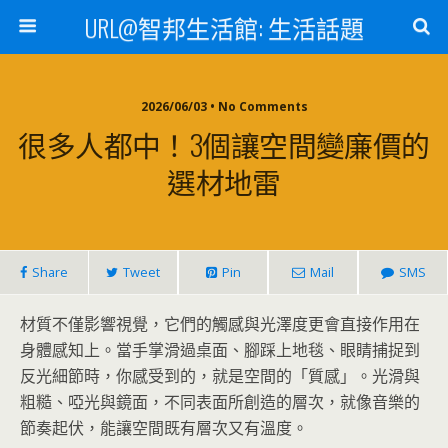
URL@智邦生活館: 生活話題
2026/06/03 • No Comments
很多人都中！3個讓空間變廉價的
選材地雷
Share
Tweet
Pin
Mail
SMS
材質不僅影響視覺，它們的觸感與光澤度更會直接作用在
身體感知上。當手掌滑過桌面、腳踩上地毯、眼睛捕捉到
反光細節時，你感受到的，就是空間的「質感」。光滑與
粗糙、啞光與鏡面，不同表面所創造的層次，就像音樂的
節奏起伏，能讓空間既有層次又有溫度。