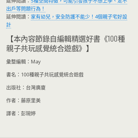
延伸閱讀：
5種空間特徵，可能引發孩子不想上學、足不
出戶等問題行為！
延伸閱讀：
家有幼兒，安全防護不能少！4個親子宅好設
計
【本內容節錄自編輯精選好書《100種
親子共玩感覺統合遊戲》】
彙整編輯：May
書名：100種親子共玩感覺統合遊戲
出版社：台灣廣廈
作者：藤原里美
譯者：彭琬婷