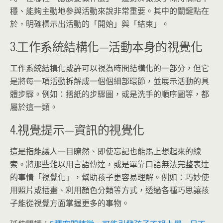
穩、能夠主動地參與活動來說非常重要。其中的關鍵點在
於，明確標示出活動的「開始」與「結束」。
3.工作系統結構化—活動本身的視覺化
工作系統結構化或許可以視為時間結構化的一部分，但它
是將每一項活動拆解成一個個細部環節，並展示活動的具
體步驟。例如：摺紙的步驟圖，或是洗手的順序圖等，都
屬於這一類。
4.視覺提示—資訊的視覺化
這是指能讓人一目瞭然、即使忘記也能馬上想起來的線
索。將那些難以用言語傳達，或是單靠口語無法完整表達
的事情「視覺化」，幫助孩子更容易理解。例如：巧妙使
用照片或插畫、利用顏色分類等方式，透過各種巧思讓孩
子能從視覺方面掌握更多的事物。