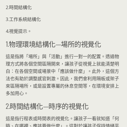
2.時間結構化
3.工作系統結構化
4.視覺提示。
1.物理環境結構化—場所的視覺化
這是指將「場所」與「活動」進行一對一的配置。透過物
理方式將各個空間區隔開來，讓孩子從視覺上就能清楚明
白：在各個空間或場景中「應該做什麼」。此外，這個方
法也有助於調整感官刺激。因此，我們會利用隔板或架子
來區隔場所，或是設置專屬的休息空間等，在環境安排上
多加用心。
2.時間結構化—時序的視覺化
這是指行程表或時間表的視覺化。讓孩子一看就知道「何
時、在哪裡、應該要做什麼」。這對於讓孩子保持情緒平