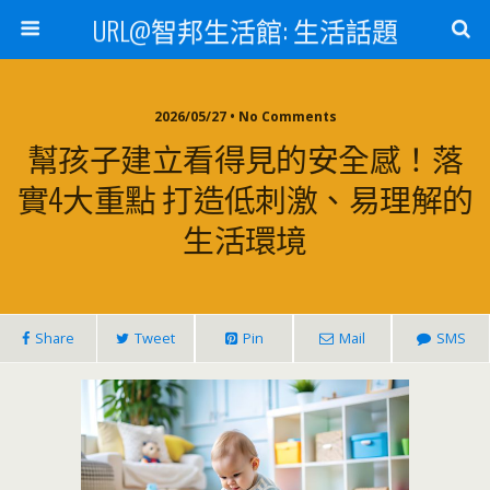
URL@智邦生活館: 生活話題
2026/05/27 • No Comments
幫孩子建立看得見的安全感！落
實4大重點 打造低刺激、易理解的
生活環境
Share
Tweet
Pin
Mail
SMS