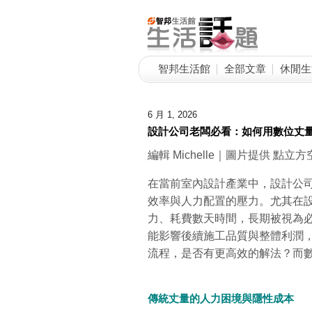
智邦生活館
全部文章
休閒生
6 月 1, 2026
設計公司老闆必看：如何用數位丈量
編輯 Michelle｜圖片提供 點
在當前室內設計產業中，設計公
效率與人力配置的壓力。尤其在
力、耗費數天時間，長期被視為
能影響後續施工品質與整體利潤
流程，是否有更高效的解法？而
傳統丈量的人力困境與隱性成本