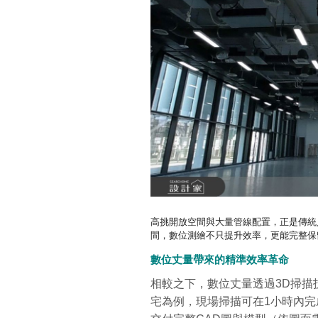
高挑開放空間與大量管線配置，正是傳統
間，數位測繪不只提升效率，更能完整保
數位丈量帶來的精準效率革命
相較之下，數位丈量透過3D掃描
宅為例，現場掃描可在1小時內完