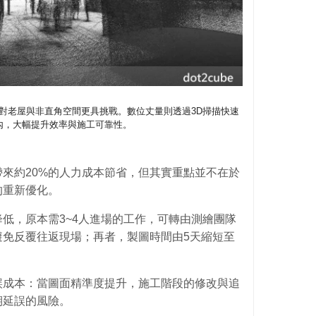
對老屋與非直角空間更具挑戰。數位丈量則透過3D掃描快速
內，大幅提升效率與施工可靠性。
來約20%的人力成本節省，但其實重點並不在於
的重新優化。
低，原本需3~4人進場的工作，可轉由測繪團隊
避免反覆往返現場；再者，製圖時間由5天縮短至
誤成本：當圖面精準度提升，施工階段的修改與追
期延誤的風險。