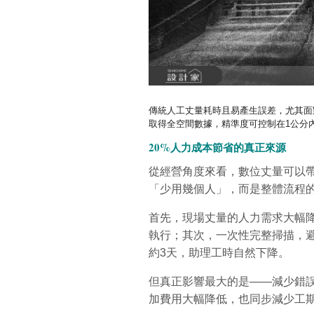
傳統人工丈量耗時且易產生誤差，尤其面
取得全空間數據，精準度可控制在1公分
20%人力成本節省的真正來源
從經營角度來看，數位丈量可以帶
「少用幾個人」，而是整體流程
首先，現場丈量的人力需求大幅降
執行；其次，一次性完整掃描，
約3天，助理工時自然下降。
但真正影響最大的是——減少錯
加費用大幅降低，也同步減少工