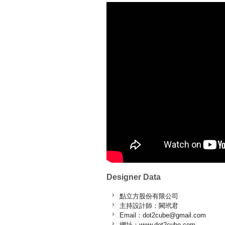
Designer Data
點立方股份有限公司
主持設計師：闕玳君
Email：dot2cube@gmail.com
網址：www.dot2cube.com