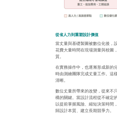
從省人力到重塑設計價值
當丈量與基礎製圖被數位化後，
花費大量時間在現場測量與校圖
質。
在實務操作中，也逐漸形成新的
時由測繪團隊完成丈量工作。這
清晰。
數位丈量所帶來的改變，從來不
構的關鍵。當設計流程從不確定
以提前掌握風險、縮短決策時間
歸設計本質、建立長期競爭力。