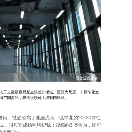
人工丈量最容易產生誤差的場域。面對大尺度、非標準化空
留空間資訊，降低後續施工與製圖風險。
技術，徹底改寫了測繪流程，以常見的20~30坪住
成，同步完成拍照與紀錄；後續約3~5天內，即可