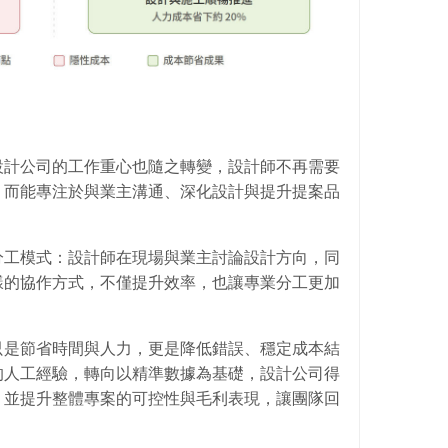
設計公司的工作重心也隨之轉變，設計師不再需要
，而能專注於與業主溝通、深化設計與提升提案品
分工模式：設計師在現場與業主討論設計方向，同
樣的協作方式，不僅提升效率，也讓專業分工更加
只是節省時間與人力，更是降低錯誤、穩定成本結
的人工經驗，轉向以精準數據為基礎，設計公司得
，並提升整體專案的可控性與毛利表現，讓團隊回