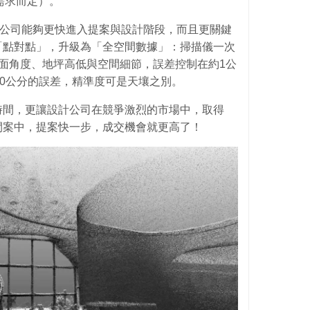
需求而定）。
設計公司能夠更快進入提案與設計階段，而且更關鍵
「點對點」，升級為「全空間數據」：掃描儀一次
面角度、地坪高低與空間細節，誤差控制在約1公
10公分的誤差，精準度可是天壤之別。
時間，更讓設計公司在競爭激烈的市場中，取得
間案中，提案快一步，成交機會就更高了！