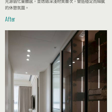
光源弱化量體感，並透過深淺材質層次，營造穩定而細膩
的休憩氛圍。
After