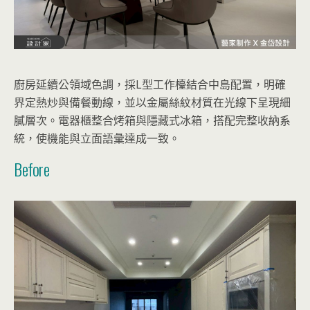
廚房延續公領域色調，採L型工作檯結合中島配置，明確
界定熱炒與備餐動線，並以金屬絲紋材質在光線下呈現細
膩層次。電器櫃整合烤箱與隱藏式冰箱，搭配完整收納系
統，使機能與立面語彙達成一致。
Before