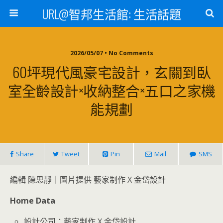
URL@智邦生活館: 生活話題
2026/05/07 • No Comments
60坪現代風豪宅設計，玄關到臥
室全齡設計×收納整合×五口之家機
能規劃
Share
Tweet
Pin
Mail
SMS
編輯 陳思靜｜圖片提供 藝家制作 X 金岱設計
Home Data
設計公司：藝家制作 X 金岱設計