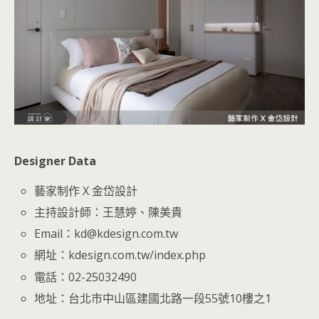
Designer Data
藝家制作 X 金岱設計
主持設計師：王慧婷、陳美貴
Email：kd@kdesign.com.tw
網址：kdesign.com.tw/index.php
電話：02-25032490
地址：台北市中山區建國北路一段55號10樓之1