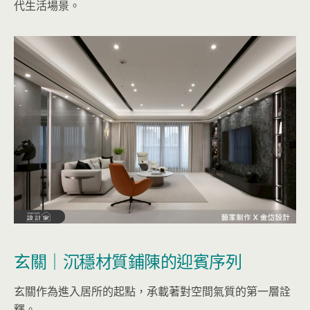
代生活場景。
玄關｜沉穩材質鋪陳的迎賓序列
玄關作為進入居所的起點，承載著對空間氣質的第一層詮
釋。