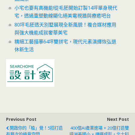
小宅也要有高機能!從毛胚開始訂製14坪單身現代
宅，透過重塑動線顯化絕美電視牆與療癒吧台
80坪毛胚透天別墅展現全新風貌！複合媒材應用
與強大機能成就奢華美宅
精細工藝描摹64坪雙拼宅，現代元素演繹恢弘退
休新生活
Previous Post
Next Post
開啟你的「植」覺！5招打造
400億AI產業進場 × 20億打造雙
有層次的綠意空間
語洲美國小 × 捷運成形，北士科