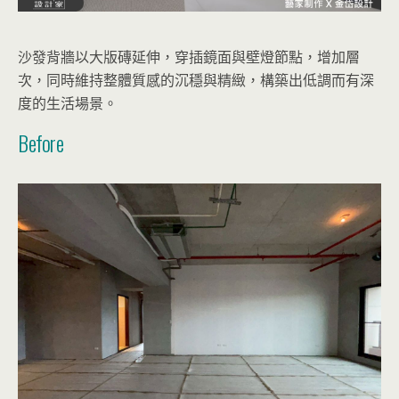
沙發背牆以大版磚延伸，穿插鏡面與壁燈節點，增加層
次，同時維持整體質感的沉穩與精緻，構築出低調而有深
度的生活場景。
Before