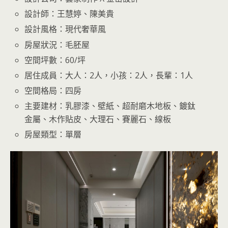
設計師：王慧婷、陳美貴
設計風格：現代奢華風
房屋狀況：毛胚屋
空間坪數：60/坪
居住成員：大人：2人，小孩：2人，長輩：1人
空間格局：四房
主要建材：乳膠漆、壁紙、超耐磨木地板、鍍鈦
金屬、木作貼皮、大理石、賽麗石、線板
房屋類型：單層