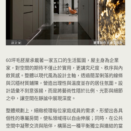
60坪毛胚屋承載著一家五口的生活藍圖，屋主身為企業
家，對空間的期待不僅止於實用，更講究尺度、秩序與內
斂質感。整體以現代風為設計主軸，透過簡潔俐落的線條
與沉穩材質鋪陳，營造出理性與溫度並存的居住氛圍。設
計語彙不刻意張揚，而是將藝術性隱於比例、光影與細節
之中，讓空間在靜謐中展現深度。
整體規劃上，細緻梳理每位家庭成員的需求，形塑出各具
個性的專屬房間，使私領域得以自由伸展；同時，在公共
空間中凝聚交流與陪伴，構築出一種平衡獨立與連結的當