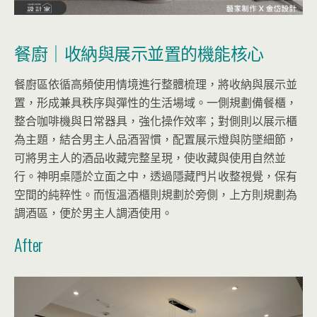
餐廚｜收納與展示並置的機能核心
餐廚區依循高頻使用情境進行整體梳理，將收納與展示並
置，形成兼具秩序與彈性的生活場域。一側規劃備餐櫃，
整合咖啡機與日常器具，強化操作效率；對側則以展示櫃
為主題，結合男主人品酒習慣，配置展示燈與防墜細節，
可將男主人的酒品收藏完整呈現，使收藏與使用自然並
行。神明桌隱於立面之中，透過隱藏門片收整視覺，保有
空間的純粹性。而恆溫酒櫃則規劃於旁側，上方則規劃為
調酒區，便於男主人調酒使用。
After