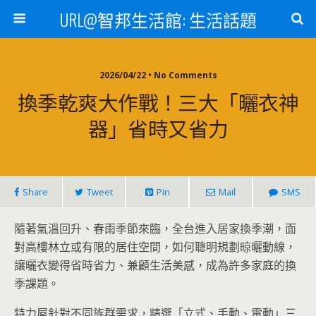
URL@智邦生活館: 生活話題
2026/04/22 • No Comments
換季乾爽大作戰！三大「曬衣神
器」省時又省力
Share
Tweet
Pin
Mail
SMS
隨著氣溫回升、春雨季節來臨，全台進入居家換季潮，面
對高樓林立或有限的居住空間，如何聰明規劃晾曬動線，
讓曬衣變得省時省力、兼顧生活美感，成為許多家庭的換
季課題。
特力屋針對不同族群需求，精選「立式、手動、電動」三