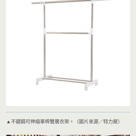
▲不鏽鋼可伸縮單桿雙層衣架。（圖片來源／特力屋）