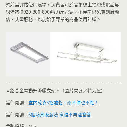
架前需評估使用環境，消費者可於官網線上預約或電話專
線洽詢(0920-800-800)特力屋管家，不僅提供免費到府勘
估、丈量服務，也能給予專業的商品使用建議。
▲鋁合金電動升降曬衣架。（圖片來源／特力屋）
延伸閱讀：
室內晾衣5招速乾，雨不停也不怕！
延伸閱讀：
5個防潮吸濕法 家裡不再溼答答
彙整編輯：May