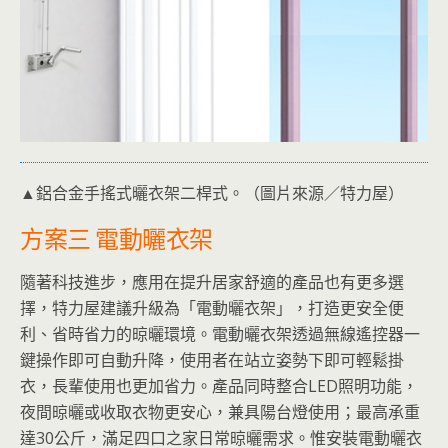
▲鋁合金手搖式曬衣架二桿式。（圖片來源／特力屋）
方案三 電動曬衣架
隨著科技進步，應用在提升居家舒適的產品也有更多選
擇，特力屋建議升級為「電動曬衣架」，打造更安全便
利、省時省力的晾曬環境。電動曬衣架透過無線遙控器一
鍵操作即可自動升降，使用者在站立姿勢下即可輕鬆掛
衣，長輩使用也更加省力。產品同時整合LED照明功能，
夜間晾曬或收取衣物更安心，兼具陽台燈使用；最高承重
達30公斤，滿足四口之家日常晾曬需求。惟安裝電動曬衣