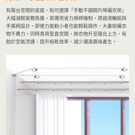
有陽台空間的家庭，則可選擇「手動不鏽鋼升降曬衣架」
大幅減輕家務負擔。其運用省力槓桿機制，透過滑輪組與
手搖柄設計，即使力氣較小者也能輕鬆操作，大量晾曬衣
物不費力。同時善用垂直空間，將衣物升至陽台上方，有
助於空氣流通，提升晾乾效率，減少潮濕異味產生。