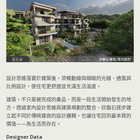
設計思維落實於建築後，流暢動線與細緻的光線、通風與
比例設計，使住宅更舒適並充滿生活溫度。
建築，不只是被完成的產品，而是一段生活開始發生的地
方。透過室內設計思維與建築規劃的整合，欣磐石逐步建
立起不同於傳統建商的設計邏輯，也讓住宅回到最本質的
價值——為生活而存在。
Designer Data