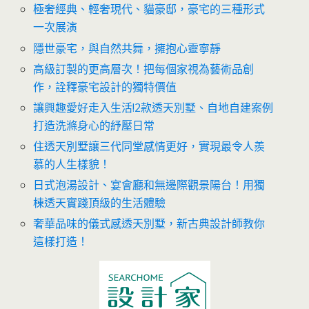
極奢經典、輕奢現代、貓豪邸，豪宅的三種形式
一次展演
隱世豪宅，與自然共舞，擁抱心靈寧靜
高級訂製的更高層次！把每個家視為藝術品創
作，詮釋豪宅設計的獨特價值
讓興趣愛好走入生活!2款透天別墅、自地自建案例
打造洗滌身心的紓壓日常
住透天別墅讓三代同堂感情更好，實現最令人羨
慕的人生樣貌！
日式泡湯設計、宴會廳和無邊際觀景陽台！用獨
棟透天實踐頂級的生活體驗
奢華品味的儀式感透天別墅，新古典設計師教你
這樣打造！