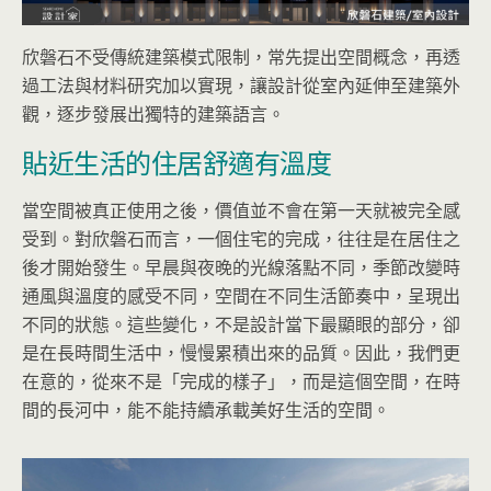
欣磐石不受傳統建築模式限制，常先提出空間概念，再透
過工法與材料研究加以實現，讓設計從室內延伸至建築外
觀，逐步發展出獨特的建築語言。
貼近生活的住居舒適有溫度
當空間被真正使用之後，價值並不會在第一天就被完全感
受到。對欣磐石而言，一個住宅的完成，往往是在居住之
後才開始發生。早晨與夜晚的光線落點不同，季節改變時
通風與溫度的感受不同，空間在不同生活節奏中，呈現出
不同的狀態。這些變化，不是設計當下最顯眼的部分，卻
是在長時間生活中，慢慢累積出來的品質。因此，我們更
在意的，從來不是「完成的樣子」，而是這個空間，在時
間的長河中，能不能持續承載美好生活的空間。