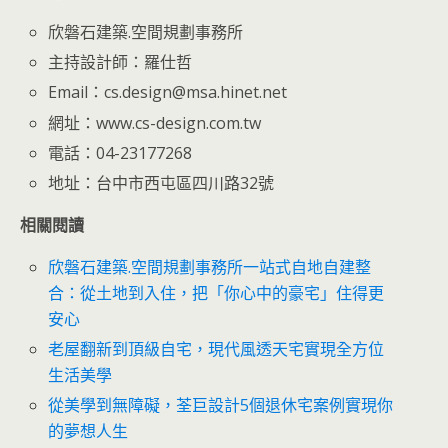
欣磐石建築.空間規劃事務所
主持設計師：羅仕哲
Email：cs.design@msa.hinet.net
網址：www.cs-design.com.tw
電話：04-23177268
地址：台中市西屯區四川路32號
相關閱讀
欣磐石建築.空間規劃事務所一站式自地自建整
合：從土地到入住，把「你心中的豪宅」住得更
安心
老屋翻新到頂級自宅，現代風透天宅實現全方位
生活美學
從美學到無障礙，荃巨設計5個退休宅案例實現你
的夢想人生