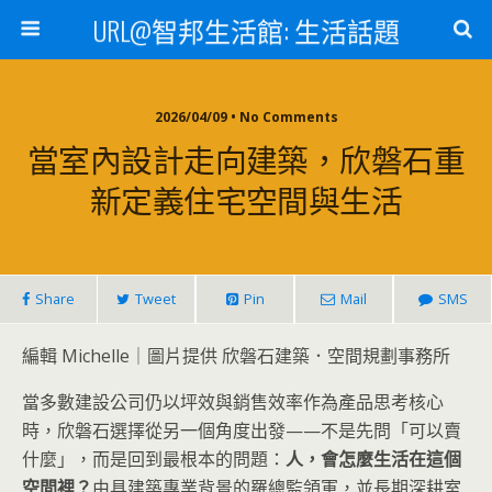
URL@智邦生活館: 生活話題
2026/04/09 • No Comments
當室內設計走向建築，欣磐石重
新定義住宅空間與生活
Share
Tweet
Pin
Mail
SMS
編輯 Michelle｜圖片提供 欣磐石建築．空間規劃事務所
當多數建設公司仍以坪效與銷售效率作為產品思考核心
時，欣磐石選擇從另一個角度出發——不是先問「可以賣
什麼」，而是回到最根本的問題：
人，會怎麼生活在這個
空間裡？
由具建築專業背景的羅總監領軍，並長期深耕室