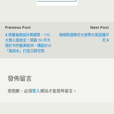
Previous Post
Next Post
榮獲倫敦設計獎銀獎、TID
喃喃智語陳忠大使帶大家認識印
大獎入圍肯定！開箱 50 坪大
尼
隱於市的醫美綠洲，構設計以
「風與水」打造沉靜空間
發佈留言
很抱歉，必須
登入
網站才能發佈留言。