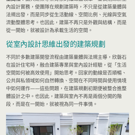
內設計實務，使團隊在規劃建築時，不只是從建築量體與
法規出發，而是同步從生活動線、空間比例、光線與空氣
流動整體思考。也因此，建築不再只是外觀與結構，而是
從一開始，就被設計為承載生活的空間。
從室內設計思維出發的建築規劃
不同於多數建築開發流程由建築量體與法規主導，欣磐石
在設計住宅時，融合建築專業與室內設計經驗，從「生活
空間如何被高效使用」開始思考。回家的動線是否順暢、
公共與私領域如何自然轉換、空間在不同時間與使用情境
中如何運作——這些問題，在建築規劃初期便被整合進整
體設計之中。也因此，建築與室內不再是兩個分開的階
段，而是在一開始，就被視為同一件事情。