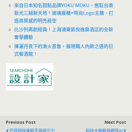
來自日本知名甜點品牌YOKU MOKU，進駐台南
新光三越新天地！玻璃展櫃+時尚Logo主牆，打
造高質感的明亮商空
比沙列再創經典！上海浦東凱悅逸扉酒店的全新
奢華體驗
揮灑月夜下的漁火意象，展現職人內斂之道的日
式餐酒館！
Previous Post
Next Post
巴菲特說美股不具吸引力
科技大咖裁員都怪AI