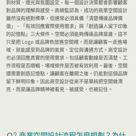
到材質、燈光與氛圍設定，每一個設計決策都會影響顧客
對品牌的理解與感受。高總監認為，成功的商業空間設計
雖然沒有絕對標準，但通常必須具備「清楚傳達品牌價
值」、「有效回應實際使用需求」與「創造讓人留下印象
的記憶點」三大條件。空間必須能夠傳達品牌是誰。這不
只是把 Logo 或品牌色放進空間裡，而是讓顧客一走進場
域，就能感受到品牌的氣質、定位與溝通方式。商空設計
也必須回應真實的使用需求，包括顧客動線是否清楚、工
作流程是否順暢、場域條件是否被有效利用。最後，空間
還需要創造記憶點，讓顧客在離開之後，仍能對這個品牌
留下鮮明印象。因此商空設計從來不是單純把空間做漂
亮，而是讓品牌精神被看見、被感受，也被記住。
Ｑ2. 商業空間設計流程怎麼規劃？為什