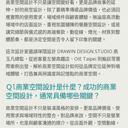
商業空間設計不只是讓空間變好看，更是品牌故事的延
伸。好的商空設計，除了要精準傳遞品牌價值，也必須回
應實際的使用需求、場域條件與顧客體驗。無論是高流動
場域中的店面設計、重視氛圍鋪陳的餐廳空間設計，或是
講究細節與儀式感的高端餐飲，動從線、燈光、材質到整
體節奏，都是決定空間是否令人留下印象的關鍵。
這次設計家邀請琢隱設計 DRAWIN DESIGN STUDIO 高
玉凡總監，從迷客夏左營高鐵店、OIE Taipei 到鮨荻等實
際案例出發，解析商業空間設計如何從品牌定位延伸到場
域體驗，打造兼具辨識度與記憶點的商業空間。
Ｑ1.商業空間設計是什麼？成功的商業
空間設計，通常具備哪些關鍵？
商業空間設計不只是裝潢風格的安排，更是品牌價值、使
用需求與場域特性的整合。對品牌來說，空間不只是營業
場所，也是與顧客溝通的媒介。從店面外觀、空間動線，