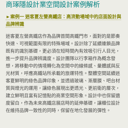
商琢隱設計業空間設計案例解析
►案例一 迷客夏左營高鐵店：高流動場域中的店面設計與
品牌辨識
迷客夏左營高鐵店作為品牌首間高鐵門市，面對的是節奏
快速、可視範圍有限的特殊場域。設計除了延續連鎖品牌
既有的識別基礎，更必須在短時間內有效吸引行人目光，
進一步提升品牌辨識度。設計團隊以行李箱作為概念發
想，將移動中的情境轉化為空間中的線條感、量體感與反
光材質，呼應高鐵站所承載的旅運特性。整體空間延續迷
客夏鮮明的綠色品牌印象，並透過玻璃、漸層膜、吧台材
質與燈光的運用，讓綠色展現出更透光、更前衛的層次，
建立鮮明且富有記憶點的商業空間形象。設計中也保留適
度留白，作為未來高鐵店展店時的延伸基礎，讓櫃位設計
在維持品牌一致性的同時，保留在地化發展的彈性。