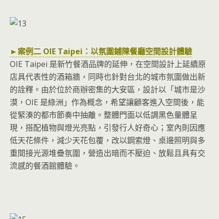
►案例二 OIE Taipei：以氛圍鋪陳餐廳空間設計體驗
OIE Taipei 是新竹餐酒品牌的延伸，在空間設計上延續原
店具代表性的酒箱牆，同時也針對台北的城市氛圍做出新
的詮釋。由於位於商辦密集的大安區，設計以「城市是沙
漠，OIE 是綠洲」作為概念，希望讓顧客進入空間後，能
從緊湊的都市節奏中抽離。整體門面以低調黑色量體呈
現，搭配植物與燈光亮點，引發行人好奇心；室內則因應
低天花條件，減少天花包覆，改以鋼索燈、桌邊照明與多
重間接光源堆疊氛圍，營造出暗而不壓迫、放鬆且具有交
流感的餐酒館體驗。