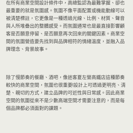
在所有商業空間設計條件中，高總監認為最難掌握、卻也
最重要的就是氛圍感。氛圍不像平面配置或機能動線可以
被清楚標註，它更像是一種透過光線、比例、材質、聲音
與人所堆疊出的整體感受。而氛圍通常也是最直接影響顧
客是否願意停留、是否願意再次回來的關鍵因素。商業空
間的氛圍營造要先找到與品牌相符的情緒溫度，並融入品
牌理念、背景故事。
除了慢節奏的餐廳、酒吧，像迷客夏左營高鐵店這種節奏
較快的商業空間，氛圍也很重要!設計上可透過更明亮、清
楚、親切的方式，建立品牌的可近性與日常感。因此商業
空間的氛圍從來不是少數高端空間才需要注意的，而是每
個品牌都必須面對的課題。