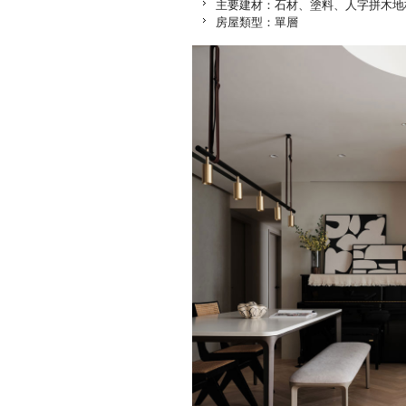
主要建材：石材、塗料、人字拼木地
房屋類型：單層