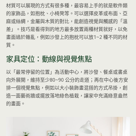
材質可以展現的方式有很多種，最容易上手的就是軟件類
的家飾品，如抱枕、小椅凳等。可以選擇皮革或布面、亞
麻或絲綢，金屬與木質的對比，能創造視覺與觸感的「溫
差」。技巧是看得到的地方最多放置兩種材質就好，以免
畫面過於雜亂，例如沙發上的抱枕可以放1~2 種不同的材
質。
家具定位：動線與視覺焦點
以「最常停留的位置」為活動中心，將沙發、餐桌或書桌
向外展開，維持至少80~90 公分的走道；再在中心後方安
排一個視覺焦點，例如以大小裝飾畫混搭的方式吊掛，創
造一面藝術牆或擺放落地綠色植栽，讓家中充滿綠意盎然
的畫面。