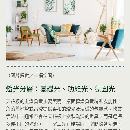
（圖片提供／幸福空間）
燈光分層：基礎光、功能光、氛圍光
天花板的主燈負責主要照明，桌面檯燈負責精準機能性，
角落落地燈或吊燈提供柔和的燈光及溫暖的包覆感。軟裝
手法中，通常不會在天花板上安裝滿滿的燈具，而是選擇
多種不同的光源，「一室三光」能讓同一空間隨著功能、