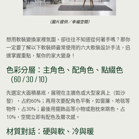
（圖片提供／幸福空間）
想用軟裝變換家裡氛圍，卻往往不知道從何著手嗎？那你
一定要了解以下軟裝師最常使用的六大軟裝設計手法，迅
速掌握重點，幫你的家大變身！
色彩分層：主角色、配角色、點綴色
（60 / 30 / 10）
先選定大面積基底，展現在主牆色或大型家具上（如沙
發），占約60%；再用次要配角色平衡，如窗簾、地毯等
物件，占30%；最後用擺飾品等小物或抱枕來跳色，占
10%，空間立即有配色及層次感。
材質對話：硬與軟、冷與暖