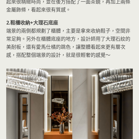
起來很精緻時尚，並在後方搭配了一面茶鏡，再加上兩條
金屬飾條，看起來很有質感。
2.鞋櫃收納+大理石底座
端景的兩側都規劃了櫃體，主要是拿來收納鞋子，空間非
常足夠。另外在櫃體底座的地方，設計師用了大理石紋的
美耐板，還有愛馬仕橘的跳色，讓整體看起來更有層次
感，搭配整個端景的設計，就是很輕奢的感覺～