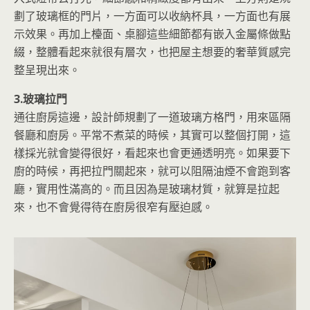
劃了玻璃框的門片，一方面可以收納杯具，一方面也有展
示效果。再加上檯面、桌腳這些細節都有嵌入金屬條做點
綴，整體看起來就很有層次，也把屋主想要的奢華質感完
整呈現出來。
3.玻璃拉門
通往廚房這邊，設計師規劃了一道玻璃方格門，用來區隔
餐廳和廚房。平常不煮菜的時候，其實可以整個打開，這
樣採光就會變得很好，看起來也會更通透明亮。如果要下
廚的時候，再把拉門關起來，就可以阻隔油煙不會跑到客
廳，實用性滿高的。而且因為是玻璃材質，就算是拉起
來，也不會覺得待在廚房很窄有壓迫感。