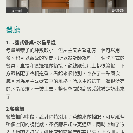
餐廳
1.卡座式餐桌+水晶吊燈
考量到案子的坪數較小，但屋主又希望能有一個可以用
餐、也可以辦公的空間，所以設計師規劃了一個卡座式的
餐桌，直接和餐邊櫃做銜接，動線跟使用上都很流暢。下
方還搭配了格柵造型，看起來很特別，也多了一點層次
感。因為屋主喜歡奢華的風格，所以主燈選了一盞很漂亮
的水晶吊燈，一裝上去，整個空間的高級感就被定調出來
了！
2.餐邊櫃
餐邊櫃的中段，設計師特別用了茶鏡來做搭配，可以延伸
整個空間的視覺感，讓餐廳看起來更通透，同時也加了嵌
入式燈帶去打光，細節感和精緻度都有出來。上方則是規