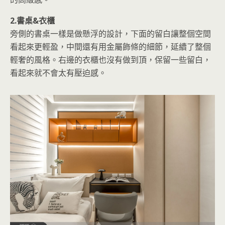
2.書桌&衣櫃
旁側的書桌一樣是做懸浮的設計，下面的留白讓整個空間
看起來更輕盈，中間還有用金屬飾條的細節，延續了整個
輕奢的風格。右邊的衣櫃也沒有做到頂，保留一些留白，
看起來就不會太有壓迫感。