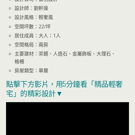
設計師：劉軒達
設計風格：輕奢風
空間坪數：22/坪
居住成員：大人：1人
空間格局：兩房
主要建材：茶鏡、人造石、金屬飾板、大理石、
格柵
房屋類型：單層
點擊下方影片，用5分鐘看「精品輕奢
宅」的精彩設計▼