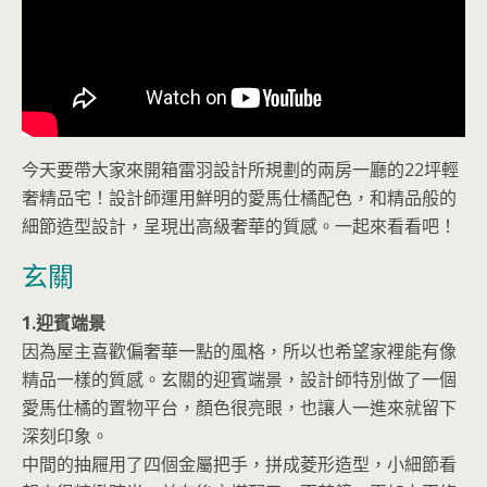
今天要帶大家來開箱雷羽設計所規劃的兩房一廳的22坪輕
奢精品宅！設計師運用鮮明的愛馬仕橘配色，和精品般的
細節造型設計，呈現出高級奢華的質感。一起來看看吧！
玄關
1.迎賓端景
因為屋主喜歡偏奢華一點的風格，所以也希望家裡能有像
精品一樣的質感。玄關的迎賓端景，設計師特別做了一個
愛馬仕橘的置物平台，顏色很亮眼，也讓人一進來就留下
深刻印象。
中間的抽屜用了四個金屬把手，拼成菱形造型，小細節看