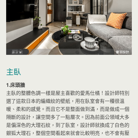
主臥
1.床頭牆
主臥的整體色調一樣是屋主喜歡的愛馬仕橘！設計師特別
選了這款日本的編織紋的壁紙，用在臥室會有一種很溫
暖、柔和的感覺。而且它不是整面做到滿，而是做成一個
隔斷的設計，讓空間多了一點層次。因為前面公領域大多
是偏深色的大理石紋，到了臥室，設計師就換成了白色的
銀狐大理石，整個空間看起來就會比較明亮，也不會有壓