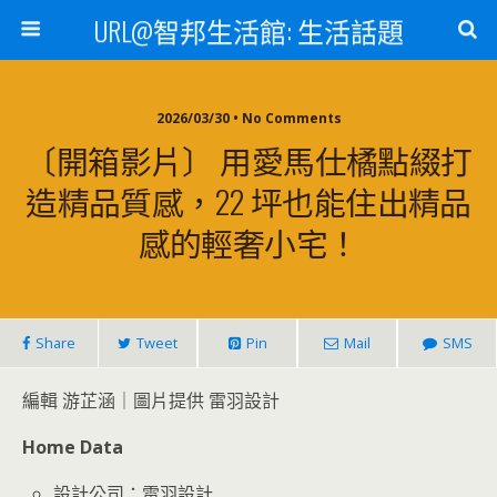
URL@智邦生活館: 生活話題
2026/03/30 • No Comments
〔開箱影片〕 用愛馬仕橘點綴打
造精品質感，22 坪也能住出精品
感的輕奢小宅！
Share
Tweet
Pin
Mail
SMS
編輯 游芷涵｜圖片提供 雷羽設計
Home Data
設計公司：雷羽設計